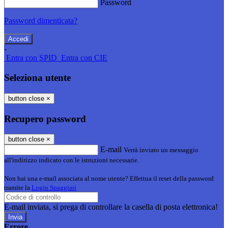
Password
Password dimenticata?
-
Entra con SPID
Entra con CIE
Seleziona utente
button close
×
Recupero password
button close
×
E-mail
Verrà inviato un messaggio
all'indirizzo indicato con le istruzioni necessarie.
Non hai una e-mail associata al nome utente? Effettua il reset della password
tramite la
Login Spaggiari
E-mail inviata, si prega di controllare la casella di posta elettronica!
Errore