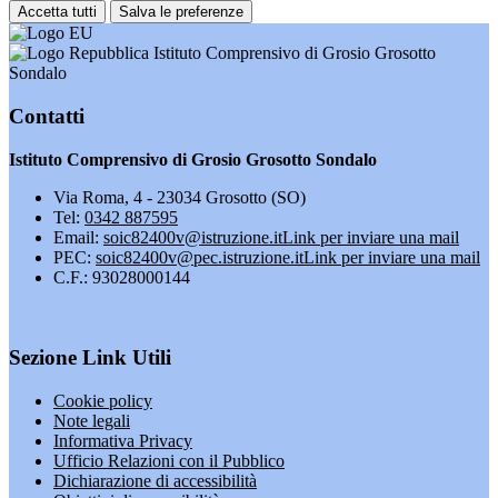
Accetta tutti
Salva le preferenze
Istituto Comprensivo di Grosio Grosotto
Sondalo
Contatti
Istituto Comprensivo di Grosio Grosotto Sondalo
Via Roma, 4 - 23034 Grosotto (SO)
Tel:
0342 887595
Email:
soic82400v@istruzione.it
Link per inviare una mail
PEC:
soic82400v@pec.istruzione.it
Link per inviare una mail
C.F.: 93028000144
Sezione Link Utili
Cookie policy
Note legali
Informativa Privacy
Ufficio Relazioni con il Pubblico
Dichiarazione di accessibilità