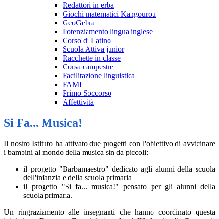
Redattori in erba
Giochi matematici Kangourou
GeoGebra
Potenziamento lingua inglese
Corso di Latino
Scuola Attiva junior
Racchette in classe
Corsa campestre
Facilitazione linguistica
FAMI
Primo Soccorso
Affettività
Si Fa... Musica!
Il nostro Istituto ha attivato due progetti con l'obiettivo di avvicinare
i bambini al mondo della musica sin da piccoli:
il progetto "Barbamaestro" dedicato agli alunni della scuola
dell'infanzia e della scuola primaria
il progetto "Si fa... musica!" pensato per gli alunni della
scuola primaria.
Un ringraziamento alle insegnanti che hanno coordinato questa