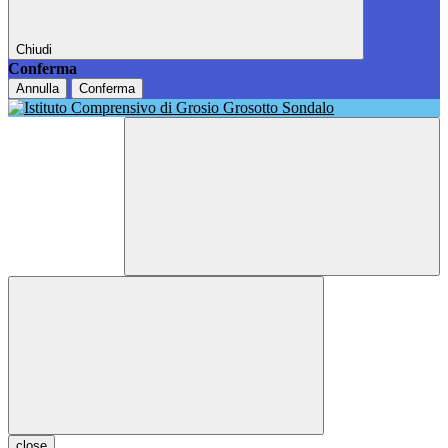
Chiudi
Conferma
Annulla
Conferma
close