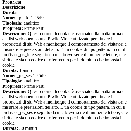
Proprieta
Descrizione
Durata
Nome:
_pk_id.1.25d9
Tipologia:
analitico
Proprieta:
Prime Parti
Descrizione:
Questo nome di cookie è associato alla piattaforma di
analisi web open source Piwik. Viene utilizzato per aiutare i
proprietari di siti Web a monitorare il comportamento dei visitatori e
misurare le prestazioni del sito. È un cookie di tipo pattern, in cui il
prefisso _pk_id è seguito da una breve serie di numeri e lettere, che
si ritiene sia un codice di riferimento per il dominio che imposta il
cookie.
Durata:
1 anno
Nome:
_pk_ses.1.25d9
Tipologia:
analitico
Proprieta:
Prime Parti
Descrizione:
Questo nome di cookie è associato alla piattaforma di
analisi web open source Piwik. Viene utilizzato per aiutare i
proprietari di siti Web a monitorare il comportamento dei visitatori e
misurare le prestazioni del sito. È un cookie di tipo pattern, in cui il
prefisso _pk_ses è seguito da una breve serie di numeri e lettere, che
si ritiene sia un codice di riferimento per il dominio che imposta il
cookie.
Durata:
30 minuti