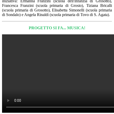
iniziativa:
Ermanna Franzini (
scuola dell'Infanzia di Grosotto),
Francesca Franzini (scuola primaria di Grosio), Tiziana Bricalli
(scuola primaria di Grosotto), Elisabetta Simonelli (scuola primaria
di Sondalo) e Angela Rinaldi (scuola primaria di Tovo di S. Agata).
PROGETTO SI FA... MUSICA!