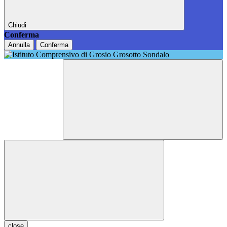
Chiudi
Conferma
Annulla
Conferma
close