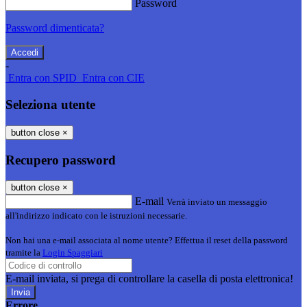
Password
Password dimenticata?
-
Entra con SPID
Entra con CIE
Seleziona utente
button close
×
Recupero password
button close
×
E-mail
Verrà inviato un messaggio
all'indirizzo indicato con le istruzioni necessarie.
Non hai una e-mail associata al nome utente? Effettua il reset della password
tramite la
Login Spaggiari
E-mail inviata, si prega di controllare la casella di posta elettronica!
Errore