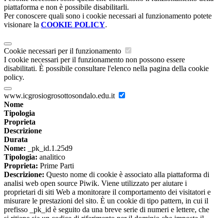
piattaforma e non è possibile disabilitarli.
Per conoscere quali sono i cookie necessari al funzionamento potete
visionare la
COOKIE POLICY
.
Cookie necessari per il funzionamento
I cookie necessari per il funzionamento non possono essere
disabilitati. È possibile consultare l'elenco nella pagina della cookie
policy.
www.icgrosiogrosottosondalo.edu.it
Nome
Tipologia
Proprieta
Descrizione
Durata
Nome:
_pk_id.1.25d9
Tipologia:
analitico
Proprieta:
Prime Parti
Descrizione:
Questo nome di cookie è associato alla piattaforma di
analisi web open source Piwik. Viene utilizzato per aiutare i
proprietari di siti Web a monitorare il comportamento dei visitatori e
misurare le prestazioni del sito. È un cookie di tipo pattern, in cui il
prefisso _pk_id è seguito da una breve serie di numeri e lettere, che