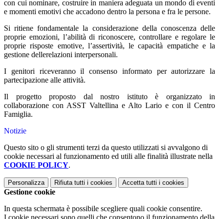
con cui nominare, costruire in maniera adeguata un mondo di eventi
e momenti emotivi che accadono dentro la persona e fra le persone.
Si ritiene fondamentale la considerazione della conoscenza delle
proprie emozioni, l’abilità di riconoscere, controllare e regolare le
proprie risposte emotive, l’assertività, le capacità empatiche e la
gestione dellerelazioni interpersonali.
I genitori riceveranno il consenso informato per autorizzare la
partecipazione alle attività.
Il progetto proposto dal nostro istituto è organizzato in
collaborazione con ASST Valtellina e Alto Lario e con il Centro
Famiglia.
Notizie
Questo sito o gli strumenti terzi da questo utilizzati si avvalgono di
cookie necessari al funzionamento ed utili alle finalità illustrate nella
COOKIE POLICY
.
Personalizza
Rifiuta tutti
i cookies
Accetta tutti
i cookies
Gestione cookie
In questa schermata è possibile scegliere quali cookie consentire.
I cookie necessari sono quelli che consentono il funzionamento della