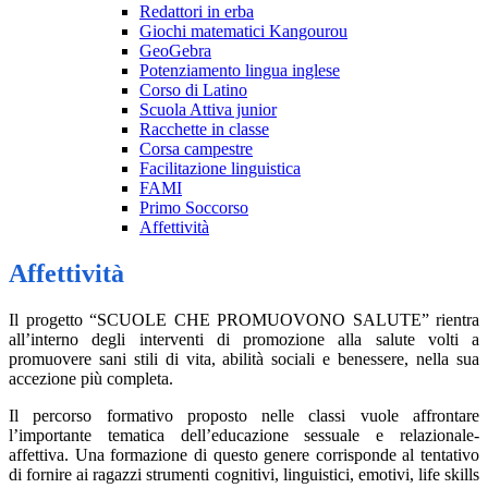
Redattori in erba
Giochi matematici Kangourou
GeoGebra
Potenziamento lingua inglese
Corso di Latino
Scuola Attiva junior
Racchette in classe
Corsa campestre
Facilitazione linguistica
FAMI
Primo Soccorso
Affettività
Affettività
Il progetto “SCUOLE CHE PROMUOVONO SALUTE” rientra
all’interno degli interventi di promozione alla salute volti a
promuovere sani stili di vita, abilità sociali e benessere, nella sua
accezione più completa.
Il percorso formativo proposto nelle classi vuole affrontare
l’importante tematica dell’educazione sessuale e relazionale-
affettiva. Una formazione di questo genere corrisponde al tentativo
di fornire ai ragazzi strumenti cognitivi, linguistici, emotivi, life skills