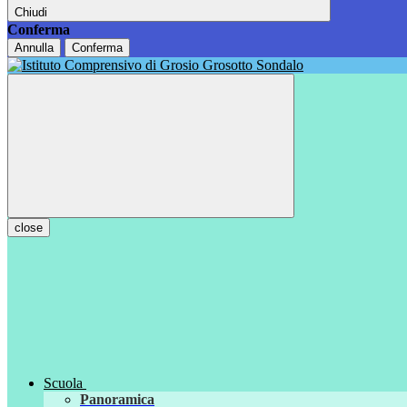
Chiudi
Conferma
Annulla
Conferma
close
Scuola
Panoramica