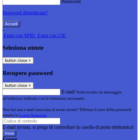
Password
Password dimenticata?
-
Entra con SPID
Entra con CIE
Seleziona utente
button close
×
Recupero password
button close
×
E-mail
Verrà inviato un messaggio
all'indirizzo indicato con le istruzioni necessarie.
Non hai una e-mail associata al nome utente? Effettua il reset della password
tramite la
Login Spaggiari
E-mail inviata, si prega di controllare la casella di posta elettronica!
Errore