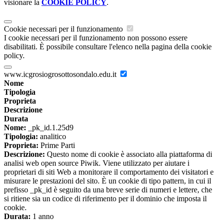
visionare la
COOKIE POLICY
.
Cookie necessari per il funzionamento
I cookie necessari per il funzionamento non possono essere
disabilitati. È possibile consultare l'elenco nella pagina della cookie
policy.
www.icgrosiogrosottosondalo.edu.it
Nome
Tipologia
Proprieta
Descrizione
Durata
Nome:
_pk_id.1.25d9
Tipologia:
analitico
Proprieta:
Prime Parti
Descrizione:
Questo nome di cookie è associato alla piattaforma di
analisi web open source Piwik. Viene utilizzato per aiutare i
proprietari di siti Web a monitorare il comportamento dei visitatori e
misurare le prestazioni del sito. È un cookie di tipo pattern, in cui il
prefisso _pk_id è seguito da una breve serie di numeri e lettere, che
si ritiene sia un codice di riferimento per il dominio che imposta il
cookie.
Durata:
1 anno