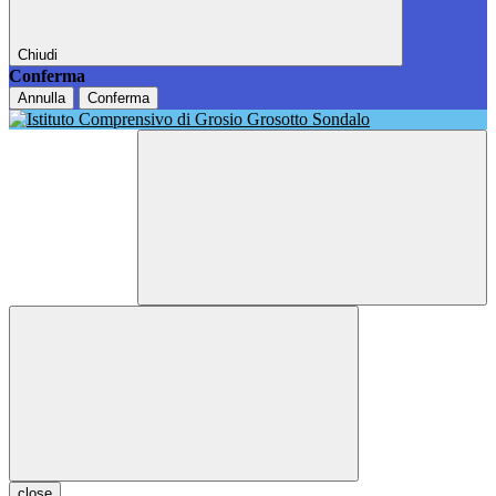
Chiudi
Conferma
Annulla
Conferma
close