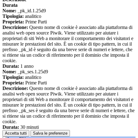
Durata
Nome:
_pk_id.1.25d9
Tipologia:
analitico
Proprieta:
Prime Parti
Descrizione:
Questo nome di cookie è associato alla piattaforma di
analisi web open source Piwik. Viene utilizzato per aiutare i
proprietari di siti Web a monitorare il comportamento dei visitatori e
misurare le prestazioni del sito. È un cookie di tipo pattern, in cui il
prefisso _pk_id è seguito da una breve serie di numeri e lettere, che
si ritiene sia un codice di riferimento per il dominio che imposta il
cookie.
Durata:
1 anno
Nome:
_pk_ses.1.25d9
Tipologia:
analitico
Proprieta:
Prime Parti
Descrizione:
Questo nome di cookie è associato alla piattaforma di
analisi web open source Piwik. Viene utilizzato per aiutare i
proprietari di siti Web a monitorare il comportamento dei visitatori e
misurare le prestazioni del sito. È un cookie di tipo pattern, in cui il
prefisso _pk_ses è seguito da una breve serie di numeri e lettere, che
si ritiene sia un codice di riferimento per il dominio che imposta il
cookie.
Durata:
30 minuti
Accetta tutti
Salva le preferenze