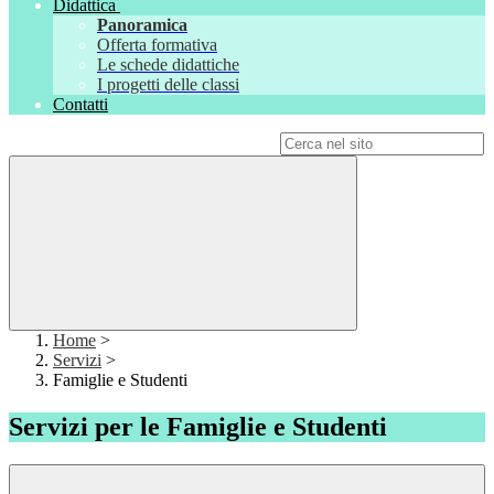
Didattica
Panoramica
Offerta formativa
Le schede didattiche
I progetti delle classi
Contatti
Campo di ricerca per le pagine del sito
Home
>
Servizi
>
Famiglie e Studenti
Servizi per le Famiglie e Studenti