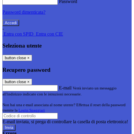
Password
Password dimenticata?
-
Entra con SPID
Entra con CIE
Seleziona utente
button close
×
Recupero password
button close
×
E-mail
Verrà inviato un messaggio
all'indirizzo indicato con le istruzioni necessarie.
Non hai una e-mail associata al nome utente? Effettua il reset della password
tramite la
Login Spaggiari
E-mail inviata, si prega di controllare la casella di posta elettronica!
Errore