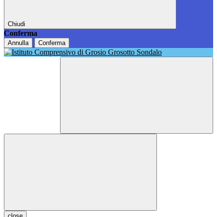
Chiudi
Conferma
Annulla
Conferma
close