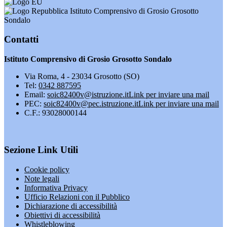
Istituto Comprensivo di Grosio Grosotto
Sondalo
Contatti
Istituto Comprensivo di Grosio Grosotto Sondalo
Via Roma, 4 - 23034 Grosotto (SO)
Tel:
0342 887595
Email:
soic82400v@istruzione.it
Link per inviare una mail
PEC:
soic82400v@pec.istruzione.it
Link per inviare una mail
C.F.: 93028000144
Sezione Link Utili
Cookie policy
Note legali
Informativa Privacy
Ufficio Relazioni con il Pubblico
Dichiarazione di accessibilità
Obiettivi di accessibilità
Whistleblowing