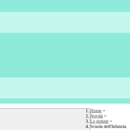
Home
>
Novità
>
Le notizie
>
Scuola dell'Infanzia