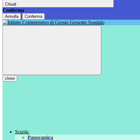
Chiudi
Conferma
Annulla
Conferma
close
Scuola
Panoramica