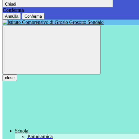
Chiudi
Conferma
Annulla
Conferma
close
Scuola
Panoramica