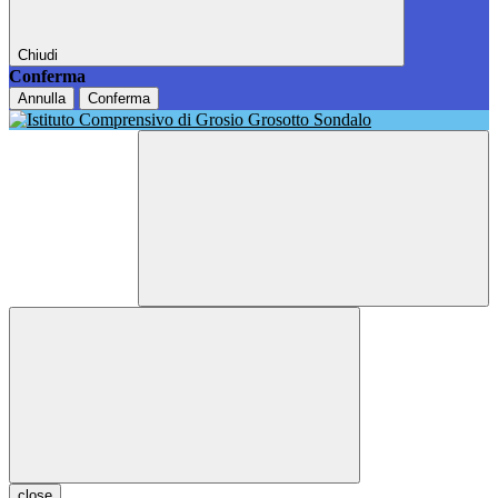
Chiudi
Conferma
Annulla
Conferma
close