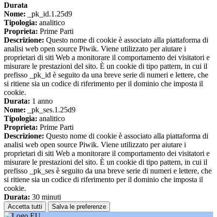
Durata
Nome:
_pk_id.1.25d9
Tipologia:
analitico
Proprieta:
Prime Parti
Descrizione:
Questo nome di cookie è associato alla piattaforma di
analisi web open source Piwik. Viene utilizzato per aiutare i
proprietari di siti Web a monitorare il comportamento dei visitatori e
misurare le prestazioni del sito. È un cookie di tipo pattern, in cui il
prefisso _pk_id è seguito da una breve serie di numeri e lettere, che
si ritiene sia un codice di riferimento per il dominio che imposta il
cookie.
Durata:
1 anno
Nome:
_pk_ses.1.25d9
Tipologia:
analitico
Proprieta:
Prime Parti
Descrizione:
Questo nome di cookie è associato alla piattaforma di
analisi web open source Piwik. Viene utilizzato per aiutare i
proprietari di siti Web a monitorare il comportamento dei visitatori e
misurare le prestazioni del sito. È un cookie di tipo pattern, in cui il
prefisso _pk_ses è seguito da una breve serie di numeri e lettere, che
si ritiene sia un codice di riferimento per il dominio che imposta il
cookie.
Durata:
30 minuti
Accetta tutti
Salva le preferenze