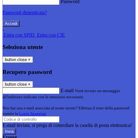
Password
Password dimenticata?
-
Entra con SPID
Entra con CIE
Seleziona utente
button close
×
Recupero password
button close
×
E-mail
Verrà inviato un messaggio
all'indirizzo indicato con le istruzioni necessarie.
Non hai una e-mail associata al nome utente? Effettua il reset della password
tramite la
Login Spaggiari
E-mail inviata, si prega di controllare la casella di posta elettronica!
Errore