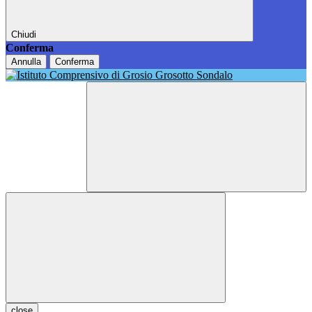
Chiudi
Conferma
Annulla
Conferma
close