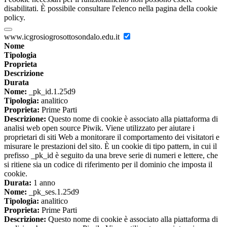
disabilitati. È possibile consultare l'elenco nella pagina della cookie
policy.
www.icgrosiogrosottosondalo.edu.it
Nome
Tipologia
Proprieta
Descrizione
Durata
Nome:
_pk_id.1.25d9
Tipologia:
analitico
Proprieta:
Prime Parti
Descrizione:
Questo nome di cookie è associato alla piattaforma di
analisi web open source Piwik. Viene utilizzato per aiutare i
proprietari di siti Web a monitorare il comportamento dei visitatori e
misurare le prestazioni del sito. È un cookie di tipo pattern, in cui il
prefisso _pk_id è seguito da una breve serie di numeri e lettere, che
si ritiene sia un codice di riferimento per il dominio che imposta il
cookie.
Durata:
1 anno
Nome:
_pk_ses.1.25d9
Tipologia:
analitico
Proprieta:
Prime Parti
Descrizione:
Questo nome di cookie è associato alla piattaforma di