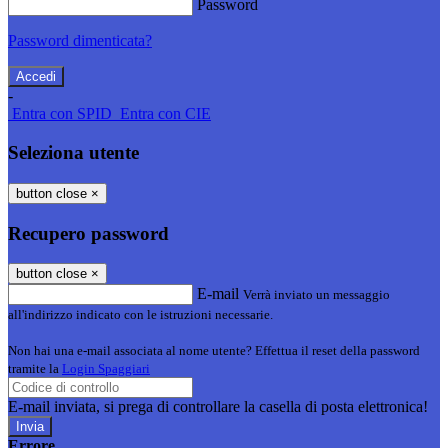
Password
Password dimenticata?
-
Entra con SPID
Entra con CIE
Seleziona utente
button close
×
Recupero password
button close
×
E-mail
Verrà inviato un messaggio
all'indirizzo indicato con le istruzioni necessarie.
Non hai una e-mail associata al nome utente? Effettua il reset della password
tramite la
Login Spaggiari
E-mail inviata, si prega di controllare la casella di posta elettronica!
Errore