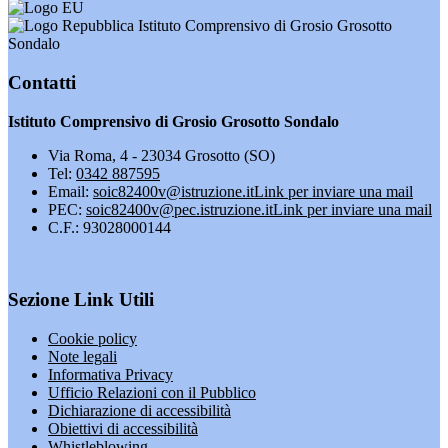
Istituto Comprensivo di Grosio Grosotto
Sondalo
Contatti
Istituto Comprensivo di Grosio Grosotto Sondalo
Via Roma, 4 - 23034 Grosotto (SO)
Tel:
0342 887595
Email:
soic82400v@istruzione.it
Link per inviare una mail
PEC:
soic82400v@pec.istruzione.it
Link per inviare una mail
C.F.: 93028000144
Sezione Link Utili
Cookie policy
Note legali
Informativa Privacy
Ufficio Relazioni con il Pubblico
Dichiarazione di accessibilità
Obiettivi di accessibilità
Whistleblowing