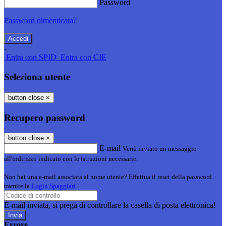
Password
Password dimenticata?
-
Entra con SPID
Entra con CIE
Seleziona utente
button close
×
Recupero password
button close
×
E-mail
Verrà inviato un messaggio
all'indirizzo indicato con le istruzioni necessarie.
Non hai una e-mail associata al nome utente? Effettua il reset della password
tramite la
Login Spaggiari
E-mail inviata, si prega di controllare la casella di posta elettronica!
Errore