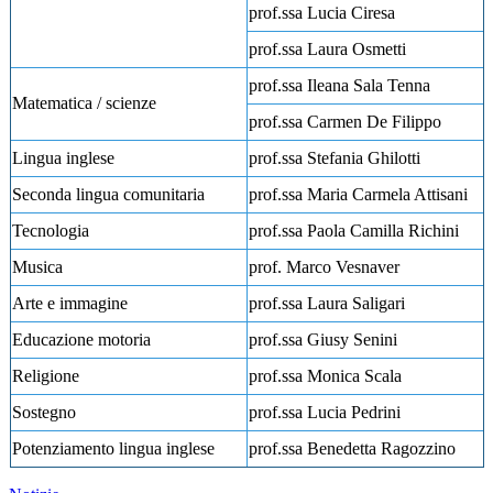
prof.ssa Lucia Ciresa
prof.ssa Laura Osmetti
prof.ssa Ileana Sala Tenna
Matematica / scienze
prof.ssa Carmen De Filippo
Lingua inglese
prof.ssa Stefania Ghilotti
Seconda lingua comunitaria
prof.ssa Maria Carmela Attisani
Tecnologia
prof.ssa Paola Camilla Richini
Musica
prof. Marco Vesnaver
Arte e immagine
prof.ssa Laura Saligari
Educazione motoria
prof.ssa Giusy Senini
Religione
prof.ssa Monica Scala
Sostegno
prof.ssa Lucia Pedrini
Potenziamento lingua inglese
prof.ssa Benedetta Ragozzino