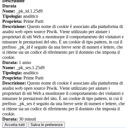
Descrizione
Durata
Nome:
_pk_id.1.25d9
Tipologia:
analitico
Proprieta:
Prime Parti
Descrizione:
Questo nome di cookie è associato alla piattaforma di
analisi web open source Piwik. Viene utilizzato per aiutare i
proprietari di siti Web a monitorare il comportamento dei visitatori e
misurare le prestazioni del sito. È un cookie di tipo pattern, in cui il
prefisso _pk_id è seguito da una breve serie di numeri e lettere, che
si ritiene sia un codice di riferimento per il dominio che imposta il
cookie.
Durata:
1 anno
Nome:
_pk_ses.1.25d9
Tipologia:
analitico
Proprieta:
Prime Parti
Descrizione:
Questo nome di cookie è associato alla piattaforma di
analisi web open source Piwik. Viene utilizzato per aiutare i
proprietari di siti Web a monitorare il comportamento dei visitatori e
misurare le prestazioni del sito. È un cookie di tipo pattern, in cui il
prefisso _pk_ses è seguito da una breve serie di numeri e lettere, che
si ritiene sia un codice di riferimento per il dominio che imposta il
cookie.
Durata:
30 minuti
Accetta tutti
Salva le preferenze