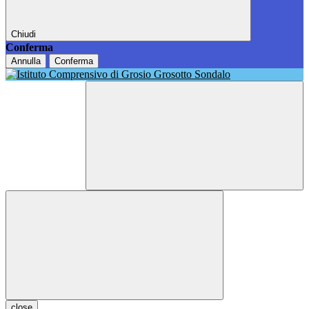
Chiudi
Conferma
Annulla
Conferma
close