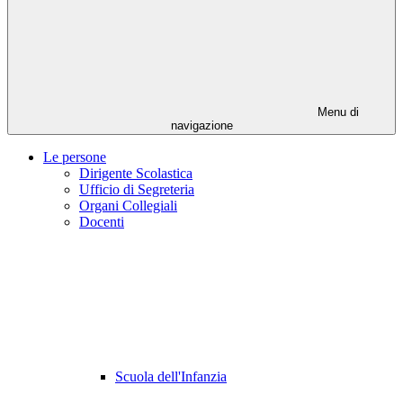
Menu di
navigazione
Le persone
Dirigente Scolastica
Ufficio di Segreteria
Organi Collegiali
Docenti
Scuola dell'Infanzia