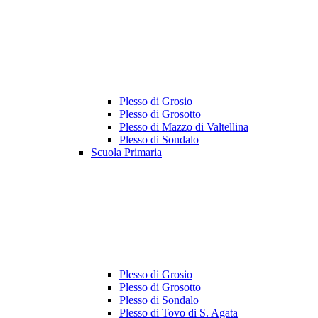
Plesso di Grosio
Plesso di Grosotto
Plesso di Mazzo di Valtellina
Plesso di Sondalo
Scuola Primaria
Plesso di Grosio
Plesso di Grosotto
Plesso di Sondalo
Plesso di Tovo di S. Agata