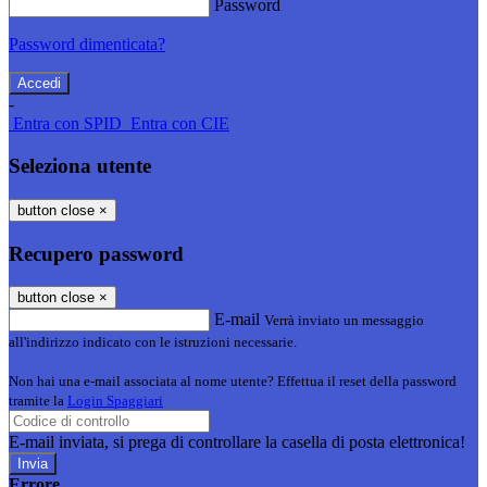
Password
Password dimenticata?
-
Entra con SPID
Entra con CIE
Seleziona utente
button close
×
Recupero password
button close
×
E-mail
Verrà inviato un messaggio
all'indirizzo indicato con le istruzioni necessarie.
Non hai una e-mail associata al nome utente? Effettua il reset della password
tramite la
Login Spaggiari
E-mail inviata, si prega di controllare la casella di posta elettronica!
Errore