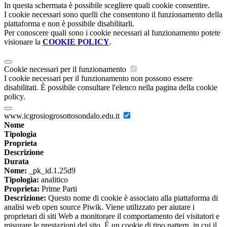
In questa schermata è possibile scegliere quali cookie consentire.
I cookie necessari sono quelli che consentono il funzionamento della
piattaforma e non è possibile disabilitarli.
Per conoscere quali sono i cookie necessari al funzionamento potete
visionare la
COOKIE POLICY
.
Cookie necessari per il funzionamento
I cookie necessari per il funzionamento non possono essere
disabilitati. È possibile consultare l'elenco nella pagina della cookie
policy.
www.icgrosiogrosottosondalo.edu.it
Nome
Tipologia
Proprieta
Descrizione
Durata
Nome:
_pk_id.1.25d9
Tipologia:
analitico
Proprieta:
Prime Parti
Descrizione:
Questo nome di cookie è associato alla piattaforma di
analisi web open source Piwik. Viene utilizzato per aiutare i
proprietari di siti Web a monitorare il comportamento dei visitatori e
misurare le prestazioni del sito. È un cookie di tipo pattern, in cui il