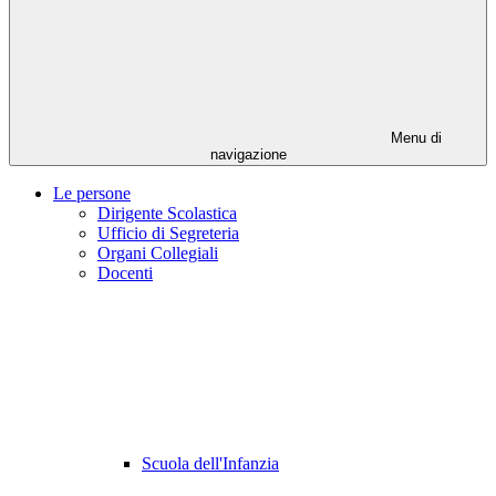
Menu di
navigazione
Le persone
Dirigente Scolastica
Ufficio di Segreteria
Organi Collegiali
Docenti
Scuola dell'Infanzia