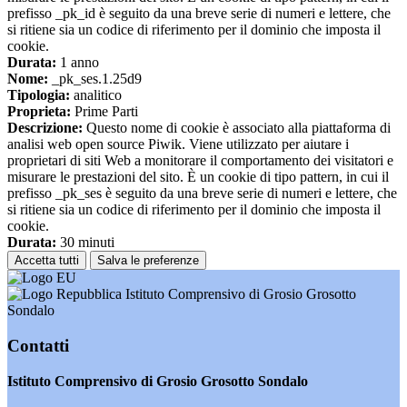
prefisso _pk_id è seguito da una breve serie di numeri e lettere, che
si ritiene sia un codice di riferimento per il dominio che imposta il
cookie.
Durata:
1 anno
Nome:
_pk_ses.1.25d9
Tipologia:
analitico
Proprieta:
Prime Parti
Descrizione:
Questo nome di cookie è associato alla piattaforma di
analisi web open source Piwik. Viene utilizzato per aiutare i
proprietari di siti Web a monitorare il comportamento dei visitatori e
misurare le prestazioni del sito. È un cookie di tipo pattern, in cui il
prefisso _pk_ses è seguito da una breve serie di numeri e lettere, che
si ritiene sia un codice di riferimento per il dominio che imposta il
cookie.
Durata:
30 minuti
Accetta tutti
Salva le preferenze
Istituto Comprensivo di Grosio Grosotto
Sondalo
Contatti
Istituto Comprensivo di Grosio Grosotto Sondalo