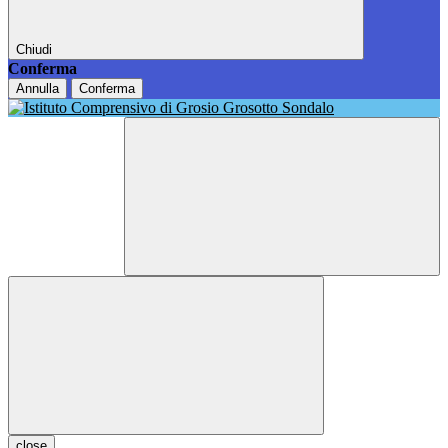
Chiudi
Conferma
Annulla
Conferma
close