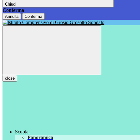
Chiudi
Conferma
Annulla
Conferma
close
Scuola
Panoramica