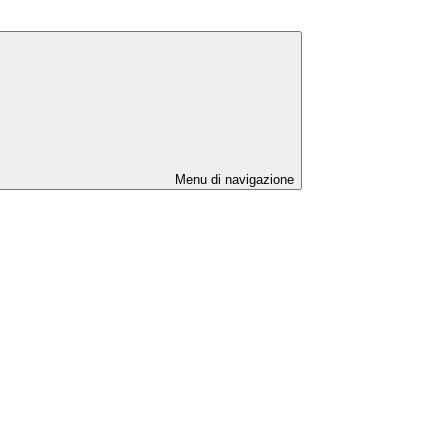
Menu di navigazione