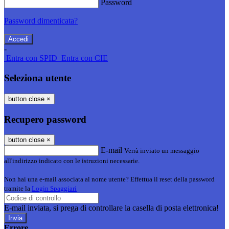
Password
Password dimenticata?
-
Entra con SPID
Entra con CIE
Seleziona utente
button close
×
Recupero password
button close
×
E-mail
Verrà inviato un messaggio
all'indirizzo indicato con le istruzioni necessarie.
Non hai una e-mail associata al nome utente? Effettua il reset della password
tramite la
Login Spaggiari
E-mail inviata, si prega di controllare la casella di posta elettronica!
Errore