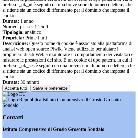
prefisso _pk_id è seguito da una breve serie di numeri e lettere, che
si ritiene sia un codice di riferimento per il dominio che imposta il
cookie.
Durata:
1 anno
Nome:
_pk_ses.1.25d9
Tipologia:
analitico
Proprieta:
Prime Parti
Descrizione:
Questo nome di cookie è associato alla piattaforma di
analisi web open source Piwik. Viene utilizzato per aiutare i
proprietari di siti Web a monitorare il comportamento dei visitatori e
misurare le prestazioni del sito. È un cookie di tipo pattern, in cui il
prefisso _pk_ses è seguito da una breve serie di numeri e lettere, che
si ritiene sia un codice di riferimento per il dominio che imposta il
cookie.
Durata:
30 minuti
Accetta tutti
Salva le preferenze
Istituto Comprensivo di Grosio Grosotto
Sondalo
Contatti
Istituto Comprensivo di Grosio Grosotto Sondalo