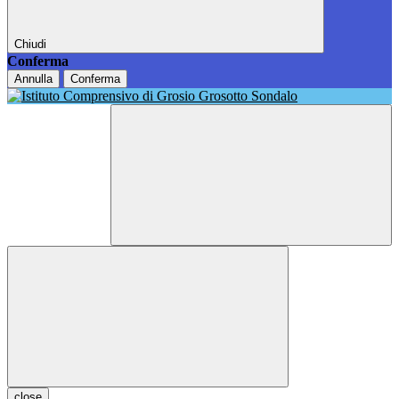
Chiudi
Conferma
Annulla
Conferma
close