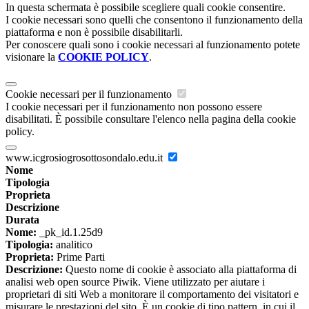
In questa schermata è possibile scegliere quali cookie consentire.
I cookie necessari sono quelli che consentono il funzionamento della
piattaforma e non è possibile disabilitarli.
Per conoscere quali sono i cookie necessari al funzionamento potete
visionare la
COOKIE POLICY
.
Cookie necessari per il funzionamento
I cookie necessari per il funzionamento non possono essere
disabilitati. È possibile consultare l'elenco nella pagina della cookie
policy.
www.icgrosiogrosottosondalo.edu.it
Nome
Tipologia
Proprieta
Descrizione
Durata
Nome:
_pk_id.1.25d9
Tipologia:
analitico
Proprieta:
Prime Parti
Descrizione:
Questo nome di cookie è associato alla piattaforma di
analisi web open source Piwik. Viene utilizzato per aiutare i
proprietari di siti Web a monitorare il comportamento dei visitatori e
misurare le prestazioni del sito. È un cookie di tipo pattern, in cui il