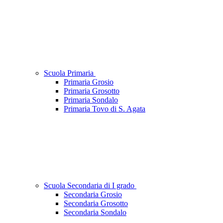
Scuola Primaria
Primaria Grosio
Primaria Grosotto
Primaria Sondalo
Primaria Tovo di S. Agata
Scuola Secondaria di I grado
Secondaria Grosio
Secondaria Grosotto
Secondaria Sondalo