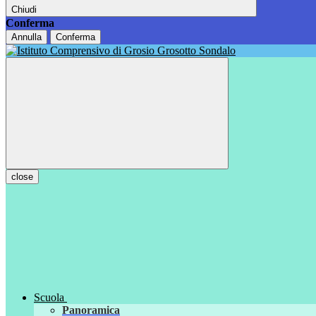
Chiudi
Conferma
Annulla
Conferma
close
Scuola
Panoramica