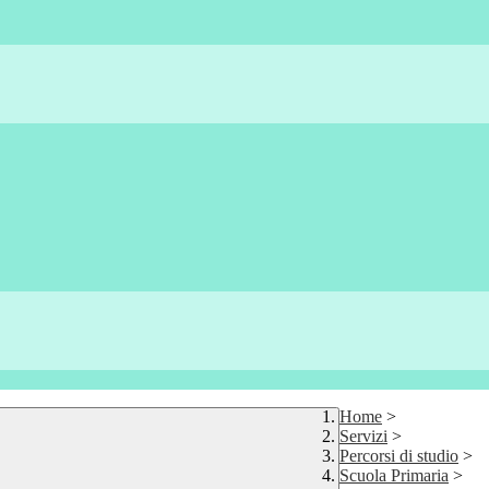
Home
>
Servizi
>
Percorsi di studio
>
Scuola Primaria
>