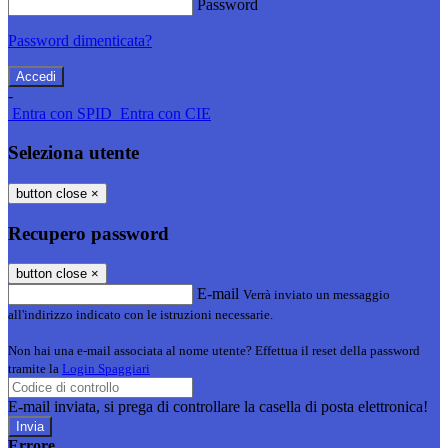
Password
Password dimenticata?
-
Entra con SPID
Entra con CIE
Seleziona utente
button close
×
Recupero password
button close
×
E-mail
Verrà inviato un messaggio
all'indirizzo indicato con le istruzioni necessarie.
Non hai una e-mail associata al nome utente? Effettua il reset della password
tramite la
Login Spaggiari
E-mail inviata, si prega di controllare la casella di posta elettronica!
Errore