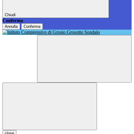
Chiudi
Conferma
Annulla
Conferma
close