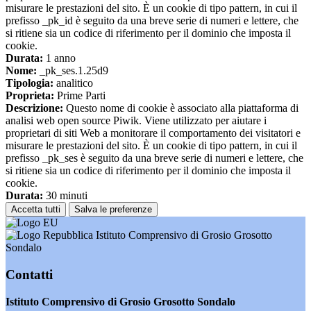
misurare le prestazioni del sito. È un cookie di tipo pattern, in cui il
prefisso _pk_id è seguito da una breve serie di numeri e lettere, che
si ritiene sia un codice di riferimento per il dominio che imposta il
cookie.
Durata:
1 anno
Nome:
_pk_ses.1.25d9
Tipologia:
analitico
Proprieta:
Prime Parti
Descrizione:
Questo nome di cookie è associato alla piattaforma di
analisi web open source Piwik. Viene utilizzato per aiutare i
proprietari di siti Web a monitorare il comportamento dei visitatori e
misurare le prestazioni del sito. È un cookie di tipo pattern, in cui il
prefisso _pk_ses è seguito da una breve serie di numeri e lettere, che
si ritiene sia un codice di riferimento per il dominio che imposta il
cookie.
Durata:
30 minuti
Accetta tutti
Salva le preferenze
Istituto Comprensivo di Grosio Grosotto
Sondalo
Contatti
Istituto Comprensivo di Grosio Grosotto Sondalo