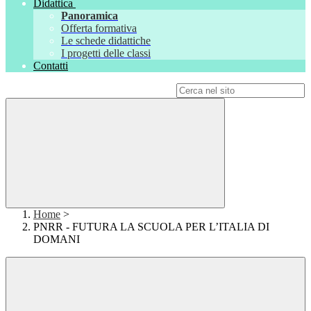
Didattica
Panoramica
Offerta formativa
Le schede didattiche
I progetti delle classi
Contatti
Campo di ricerca per le pagine del sito
Home
>
PNRR - FUTURA LA SCUOLA PER L’ITALIA DI
DOMANI