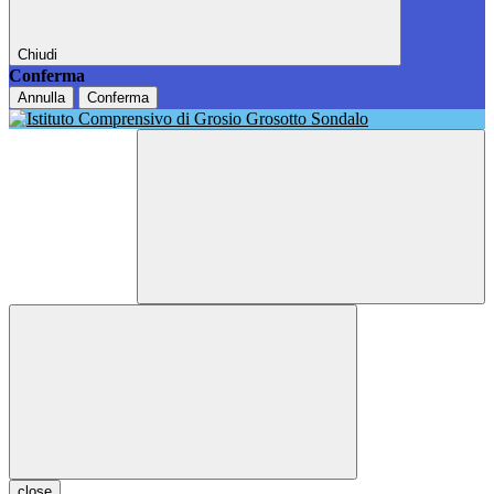
Chiudi
Conferma
Annulla
Conferma
close