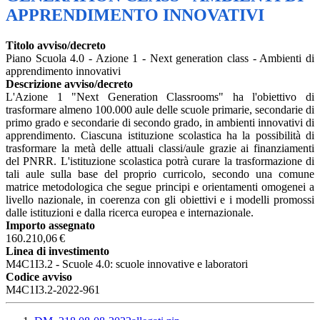
APPRENDIMENTO INNOVATIVI
Titolo avviso/decreto
Piano Scuola 4.0 - Azione 1 - Next generation class - Ambienti di
apprendimento innovativi
Descrizione avviso/decreto
L'Azione 1 "Next Generation Classrooms" ha l'obiettivo di
trasformare almeno 100.000 aule delle scuole primarie, secondarie di
primo grado e secondarie di secondo grado, in ambienti innovativi di
apprendimento. Ciascuna istituzione scolastica ha la possibilità di
trasformare la metà delle attuali classi/aule grazie ai finanziamenti
del PNRR. L'istituzione scolastica potrà curare la trasformazione di
tali aule sulla base del proprio curricolo, secondo una comune
matrice metodologica che segue principi e orientamenti omogenei a
livello nazionale, in coerenza con gli obiettivi e i modelli promossi
dalle istituzioni e dalla ricerca europea e internazionale.
Importo assegnato
160.210,06 €
Linea di investimento
M4C1I3.2 - Scuole 4.0: scuole innovative e laboratori
Codice avviso
M4C1I3.2-2022-961