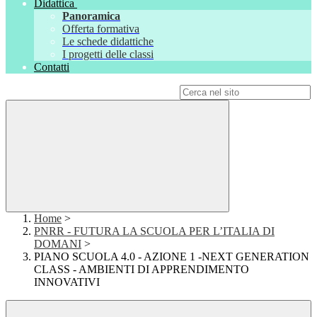
Didattica
Panoramica
Offerta formativa
Le schede didattiche
I progetti delle classi
Contatti
Campo di ricerca per le pagine del sito
Home
>
PNRR - FUTURA LA SCUOLA PER L’ITALIA DI
DOMANI
>
PIANO SCUOLA 4.0 - AZIONE 1 -NEXT GENERATION
CLASS - AMBIENTI DI APPRENDIMENTO
INNOVATIVI