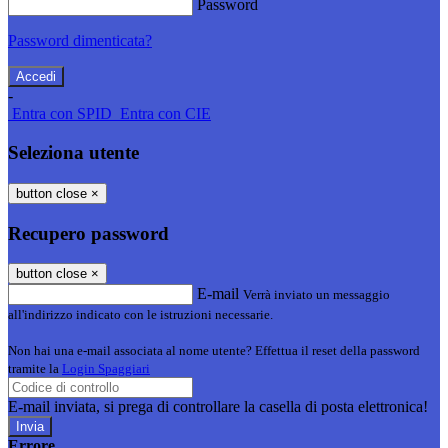
Password
Password dimenticata?
-
Entra con SPID
Entra con CIE
Seleziona utente
button close
×
Recupero password
button close
×
E-mail
Verrà inviato un messaggio
all'indirizzo indicato con le istruzioni necessarie.
Non hai una e-mail associata al nome utente? Effettua il reset della password
tramite la
Login Spaggiari
E-mail inviata, si prega di controllare la casella di posta elettronica!
Errore