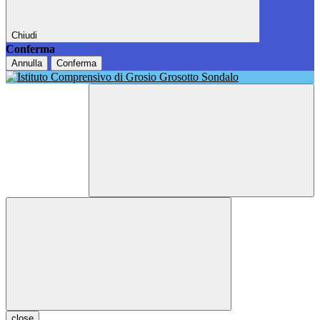
Chiudi
Conferma
Annulla
Conferma
close