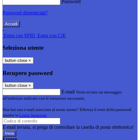
Password
Password dimenticata?
-
Entra con SPID
Entra con CIE
Seleziona utente
button close
×
Recupero password
button close
×
E-mail
Verrà inviato un messaggio
all'indirizzo indicato con le istruzioni necessarie.
Non hai una e-mail associata al nome utente? Effettua il reset della password
tramite la
Login Spaggiari
E-mail inviata, si prega di controllare la casella di posta elettronica!
Errore