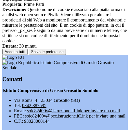
Proprieta:
Prime Parti
Descrizione:
Questo nome di cookie è associato alla piattaforma di
analisi web open source Piwik. Viene utilizzato per aiutare i
proprietari di siti Web a monitorare il comportamento dei visitatori e
misurare le prestazioni del sito. È un cookie di tipo pattern, in cui il
prefisso _pk_ses è seguito da una breve serie di numeri e lettere, che
si ritiene sia un codice di riferimento per il dominio che imposta il
cookie.
Durata:
30 minuti
Accetta tutti
Salva le preferenze
Istituto Comprensivo di Grosio Grosotto
Sondalo
Contatti
Istituto Comprensivo di Grosio Grosotto Sondalo
Via Roma, 4 - 23034 Grosotto (SO)
Tel:
0342 887595
Email:
soic82400v@istruzione.it
Link per inviare una mail
PEC:
soic82400v@pec.istruzione.it
Link per inviare una mail
C.F.: 93028000144