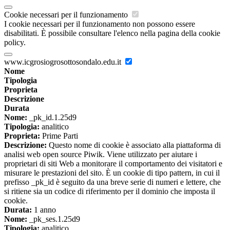
Cookie necessari per il funzionamento
I cookie necessari per il funzionamento non possono essere
disabilitati. È possibile consultare l'elenco nella pagina della cookie
policy.
www.icgrosiogrosottosondalo.edu.it
Nome
Tipologia
Proprieta
Descrizione
Durata
Nome:
_pk_id.1.25d9
Tipologia:
analitico
Proprieta:
Prime Parti
Descrizione:
Questo nome di cookie è associato alla piattaforma di
analisi web open source Piwik. Viene utilizzato per aiutare i
proprietari di siti Web a monitorare il comportamento dei visitatori e
misurare le prestazioni del sito. È un cookie di tipo pattern, in cui il
prefisso _pk_id è seguito da una breve serie di numeri e lettere, che
si ritiene sia un codice di riferimento per il dominio che imposta il
cookie.
Durata:
1 anno
Nome:
_pk_ses.1.25d9
Tipologia:
analitico