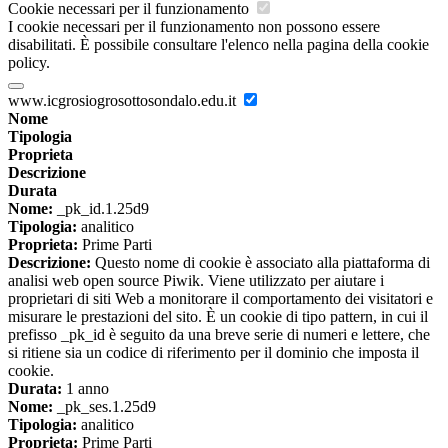
Cookie necessari per il funzionamento
I cookie necessari per il funzionamento non possono essere
disabilitati. È possibile consultare l'elenco nella pagina della cookie
policy.
www.icgrosiogrosottosondalo.edu.it
Nome
Tipologia
Proprieta
Descrizione
Durata
Nome:
_pk_id.1.25d9
Tipologia:
analitico
Proprieta:
Prime Parti
Descrizione:
Questo nome di cookie è associato alla piattaforma di
analisi web open source Piwik. Viene utilizzato per aiutare i
proprietari di siti Web a monitorare il comportamento dei visitatori e
misurare le prestazioni del sito. È un cookie di tipo pattern, in cui il
prefisso _pk_id è seguito da una breve serie di numeri e lettere, che
si ritiene sia un codice di riferimento per il dominio che imposta il
cookie.
Durata:
1 anno
Nome:
_pk_ses.1.25d9
Tipologia:
analitico
Proprieta:
Prime Parti