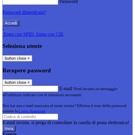
Password
Password dimenticata?
-
Entra con SPID
Entra con CIE
Seleziona utente
button close
×
Recupero password
button close
×
E-mail
Verrà inviato un messaggio
all'indirizzo indicato con le istruzioni necessarie.
Non hai una e-mail associata al nome utente? Effettua il reset della password
tramite la
Login Spaggiari
E-mail inviata, si prega di controllare la casella di posta elettronica!
Errore