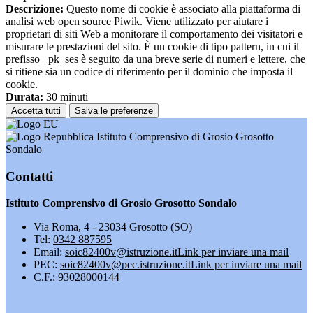
Descrizione:
Questo nome di cookie è associato alla piattaforma di
analisi web open source Piwik. Viene utilizzato per aiutare i
proprietari di siti Web a monitorare il comportamento dei visitatori e
misurare le prestazioni del sito. È un cookie di tipo pattern, in cui il
prefisso _pk_ses è seguito da una breve serie di numeri e lettere, che
si ritiene sia un codice di riferimento per il dominio che imposta il
cookie.
Durata:
30 minuti
Accetta tutti
Salva le preferenze
Istituto Comprensivo di Grosio Grosotto
Sondalo
Contatti
Istituto Comprensivo di Grosio Grosotto Sondalo
Via Roma, 4 - 23034 Grosotto (SO)
Tel:
0342 887595
Email:
soic82400v@istruzione.it
Link per inviare una mail
PEC:
soic82400v@pec.istruzione.it
Link per inviare una mail
C.F.: 93028000144