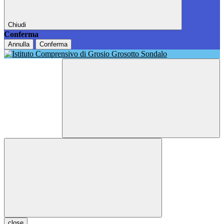
Chiudi
Conferma
Annulla
Conferma
close