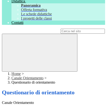
Didattica
Panoramica
Offerta formativa
Le schede didattiche
I progetti delle classi
Contatti
Campo di ricerca per le pagine del sito
Home
>
Canale Orientamento
>
Questionario di orientamento
Questionario di orientamento
Canale Orientamento