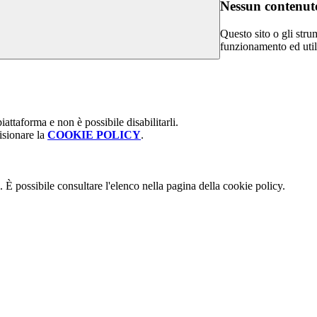
Nessun contenuto
Questo sito o gli stru
funzionamento ed utili 
attaforma e non è possibile disabilitarli.
isionare la
COOKIE POLICY
.
 È possibile consultare l'elenco nella pagina della cookie policy.