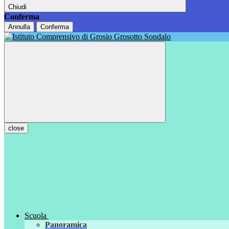
Chiudi
Conferma
Annulla
Conferma
close
Scuola
Panoramica