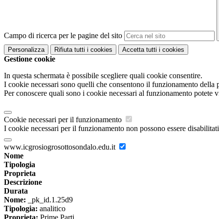
Campo di ricerca per le pagine del sito
Personalizza
Rifiuta tutti
i cookies
Accetta tutti
i cookies
Gestione cookie
In questa schermata è possibile scegliere quali cookie consentire.
I cookie necessari sono quelli che consentono il funzionamento della pi
Per conoscere quali sono i cookie necessari al funzionamento potete v
Cookie necessari per il funzionamento
I cookie necessari per il funzionamento non possono essere disabilitati.
www.icgrosiogrosottosondalo.edu.it
Nome
Tipologia
Proprieta
Descrizione
Durata
Nome:
_pk_id.1.25d9
Tipologia:
analitico
Proprieta:
Prime Parti