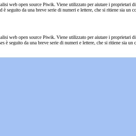
lisi web open source Piwik. Viene utilizzato per aiutare i proprietari di
_id è seguito da una breve serie di numeri e lettere, che si ritiene sia un 
lisi web open source Piwik. Viene utilizzato per aiutare i proprietari di
_ses è seguito da una breve serie di numeri e lettere, che si ritiene sia un