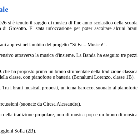
ale
6 si è tenuto il saggio di musica di fine anno scolastico della scuola
 di Grosotto. E' stata un'occasione per poter ascoltare alcuni brani
ani appresi nell'ambito del progetto "Si Fa... Musica!".
prensivo attraverso la musica d'insieme. La Banda ha eseguito tre pezzi
3A
che ha proposto prima un brano strumentale della tradizione classica
ella classe, con pianoforte e batteria (Bonalumi Lorenzo, classe 1B).
 Tra i brani musicali proposti, un tema barocco, suonato al pianoforte
ercussioni (suonate da
Ciresa
Alessandra).
della tradizione propolare, uno di musica pop e un brano di musica
aggioni Sofia (2B).