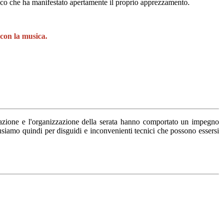
blico che ha manifestato apertamente il proprio apprezzamento.
con la musica.
azione e l'organizzazione della serata
hanno comportato un impegno
usiamo quindi per disguidi e inconvenienti tecnici che possono essersi