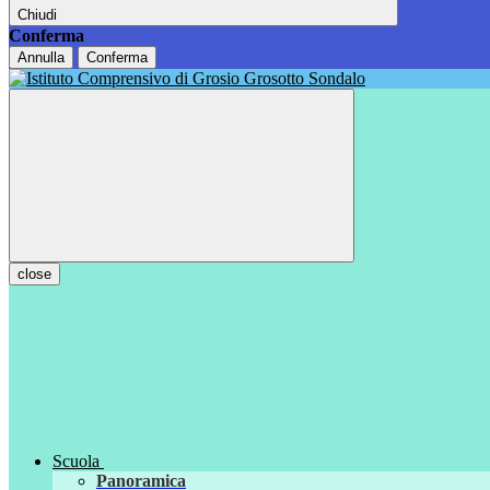
Chiudi
Conferma
Annulla
Conferma
close
Scuola
Panoramica