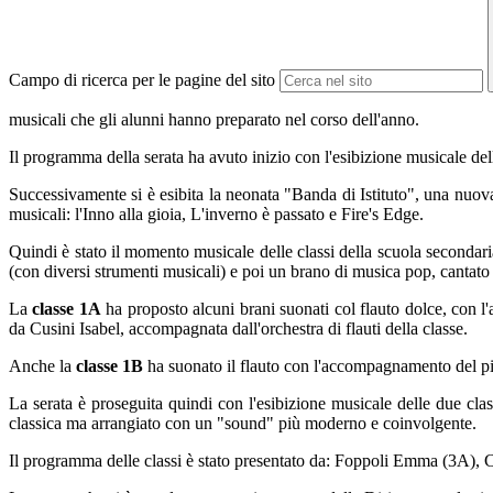
Campo di ricerca per le pagine del sito
musicali che gli alunni hanno preparato nel corso dell'anno.
Il programma della serata ha avuto inizio con l'esibizione musicale del
Successivamente si è esibita la neonata "Banda di Istituto", una nuova
musicali: l'Inno alla gioia, L'inverno è passato e Fire's Edge.
Quindi è stato il momento musicale delle classi della scuola secondar
(con diversi strumenti musicali) e poi un brano di musica pop, cantato
La
classe 1A
ha proposto alcuni brani suonati col flauto dolce, con l
da Cusini Isabel, accompagnata dall'orchestra di flauti della classe.
Anche la
classe 1B
ha suonato il flauto con l'accompagnamento del pi
La serata è proseguita quindi con l'esibizione musicale delle due cla
classica ma arrangiato con un "sound" più moderno e coinvolgente.
Il programma delle classi è stato presentato da: Foppoli Emma (3A), 