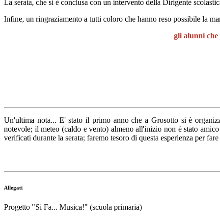
La serata, che si è conclusa con un intervento della Dirigente scolasti
Infine, un ringraziamento a tutti coloro che hanno reso possibile la man
gli alunni ch
Un'ultima nota... E' stato il primo anno che a Grosotto si è organi
notevole; il meteo (caldo e vento) almeno all'inizio non è stato amic
verificati durante la serata; faremo tesoro di questa esperienza per fa
Allegati
Progetto "Si Fa... Musica!" (scuola primaria)