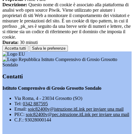
Descrizione:
Questo nome di cookie è associato alla piattaforma di
analisi web open source Piwik. Viene utilizzato per aiutare i
proprietari di siti Web a monitorare il comportamento dei visitatori e
misurare le prestazioni del sito. È un cookie di tipo pattern, in cui il
prefisso _pk_ses è seguito da una breve serie di numeri e lettere, che
si ritiene sia un codice di riferimento per il dominio che imposta il
cookie.
Durata:
30 minuti
Accetta tutti
Salva le preferenze
Istituto Comprensivo di Grosio Grosotto
Sondalo
Contatti
Istituto Comprensivo di Grosio Grosotto Sondalo
Via Roma, 4 - 23034 Grosotto (SO)
Tel:
0342 887595
Email:
soic82400v@istruzione.it
Link per inviare una mail
PEC:
soic82400v@pec.istruzione.it
Link per inviare una mail
C.F.: 93028000144