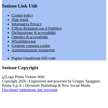
Sezione Link Utili
Cookie policy
Note legali
Informativa Privacy
Ufficio Relazioni con il Pubblico
Dichiarazione di accessibilità
Obiettivi di accessibilità
Whistleblowing
Gestione consensi cookie
Amministrazione trasparente
Pagina visualizzata
926
volte
Sezione Copyright
Copyright 2026 | Engineered and powered by Gruppo Spaggiari
Parma S.p.A. | Divisione Publishing & New Social Media
Disclaimer trattamento dati personali