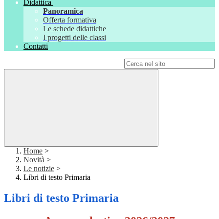
Didattica
Panoramica
Offerta formativa
Le schede didattiche
I progetti delle classi
Contatti
Campo di ricerca per le pagine del sito
Home
>
Novità
>
Le notizie
>
Libri di testo Primaria
Libri di testo Primaria