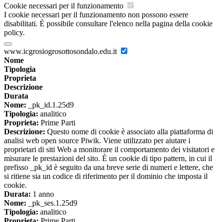
Cookie necessari per il funzionamento
I cookie necessari per il funzionamento non possono essere
disabilitati. È possibile consultare l'elenco nella pagina della cookie
policy.
www.icgrosiogrosottosondalo.edu.it
Nome
Tipologia
Proprieta
Descrizione
Durata
Nome:
_pk_id.1.25d9
Tipologia:
analitico
Proprieta:
Prime Parti
Descrizione:
Questo nome di cookie è associato alla piattaforma di
analisi web open source Piwik. Viene utilizzato per aiutare i
proprietari di siti Web a monitorare il comportamento dei visitatori e
misurare le prestazioni del sito. È un cookie di tipo pattern, in cui il
prefisso _pk_id è seguito da una breve serie di numeri e lettere, che
si ritiene sia un codice di riferimento per il dominio che imposta il
cookie.
Durata:
1 anno
Nome:
_pk_ses.1.25d9
Tipologia:
analitico
Proprieta:
Prime Parti