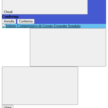
Chiudi
Conferma
Annulla
Conferma
close