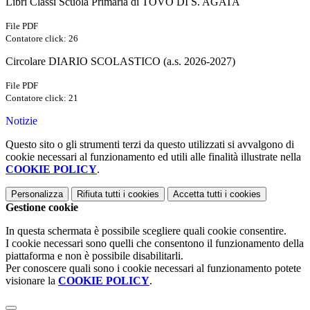
Libri Classi Scuola Primaria di TOVO DI S. AGATA
File PDF
Contatore click: 26
Circolare DIARIO SCOLASTICO (a.s. 2026-2027)
File PDF
Contatore click: 21
Notizie
Questo sito o gli strumenti terzi da questo utilizzati si avvalgono di
cookie necessari al funzionamento ed utili alle finalità illustrate nella
COOKIE POLICY
.
Personalizza
Rifiuta tutti
i cookies
Accetta tutti
i cookies
Gestione cookie
In questa schermata è possibile scegliere quali cookie consentire.
I cookie necessari sono quelli che consentono il funzionamento della
piattaforma e non è possibile disabilitarli.
Per conoscere quali sono i cookie necessari al funzionamento potete
visionare la
COOKIE POLICY
.