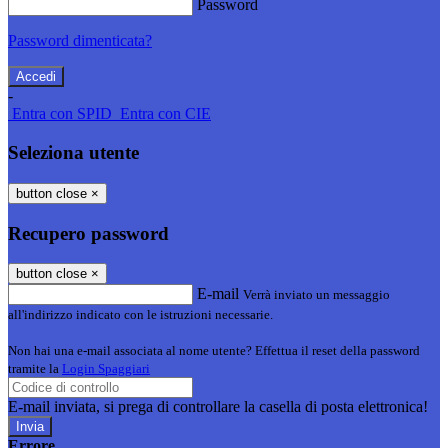
Password
Password dimenticata?
-
Entra con SPID
Entra con CIE
Seleziona utente
button close
×
Recupero password
button close
×
E-mail
Verrà inviato un messaggio
all'indirizzo indicato con le istruzioni necessarie.
Non hai una e-mail associata al nome utente? Effettua il reset della password
tramite la
Login Spaggiari
E-mail inviata, si prega di controllare la casella di posta elettronica!
Errore