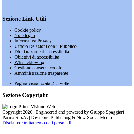
Sezione Link Utili
Cookie policy
Note legali
Informativa Privacy
Ufficio Relazioni con il Pubblico
Dichiarazione di accessibilità
Obiettivi di accessibilità
Whistleblowing
Gestione consensi cookie
Amministrazione trasparente
Pagina visualizzata
213
volte
Sezione Copyright
Copyright 2026 | Engineered and powered by Gruppo Spaggiari
Parma S.p.A. | Divisione Publishing & New Social Media
Disclaimer trattamento dati personali