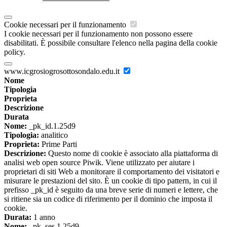
Cookie necessari per il funzionamento
I cookie necessari per il funzionamento non possono essere
disabilitati. È possibile consultare l'elenco nella pagina della cookie
policy.
www.icgrosiogrosottosondalo.edu.it
Nome
Tipologia
Proprieta
Descrizione
Durata
Nome:
_pk_id.1.25d9
Tipologia:
analitico
Proprieta:
Prime Parti
Descrizione:
Questo nome di cookie è associato alla piattaforma di
analisi web open source Piwik. Viene utilizzato per aiutare i
proprietari di siti Web a monitorare il comportamento dei visitatori e
misurare le prestazioni del sito. È un cookie di tipo pattern, in cui il
prefisso _pk_id è seguito da una breve serie di numeri e lettere, che
si ritiene sia un codice di riferimento per il dominio che imposta il
cookie.
Durata:
1 anno
Nome:
_pk_ses.1.25d9