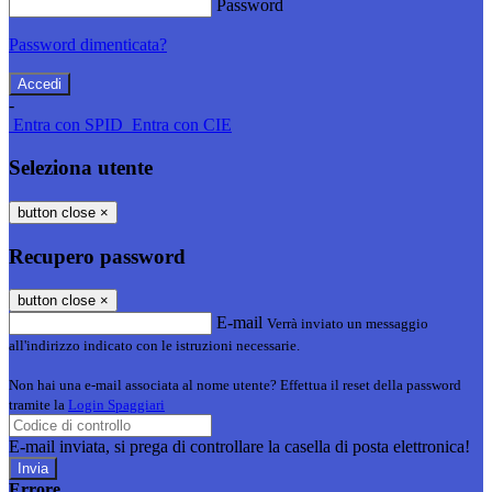
Password
Password dimenticata?
-
Entra con SPID
Entra con CIE
Seleziona utente
button close
×
Recupero password
button close
×
E-mail
Verrà inviato un messaggio
all'indirizzo indicato con le istruzioni necessarie.
Non hai una e-mail associata al nome utente? Effettua il reset della password
tramite la
Login Spaggiari
E-mail inviata, si prega di controllare la casella di posta elettronica!
Errore