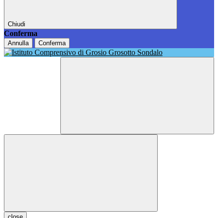
Chiudi
Conferma
Annulla
Conferma
close