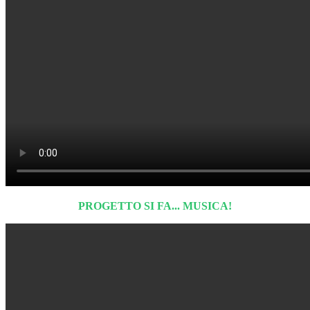
PROGETTO SI FA... MUSICA!