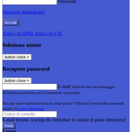
Password
Password dimenticata?
-
Entra con SPID
Entra con CIE
Seleziona utente
button close
×
Recupero password
button close
×
E-mail
Verrà inviato un messaggio
all'indirizzo indicato con le istruzioni necessarie.
Non hai una e-mail associata al nome utente? Effettua il reset della password
tramite la
Login Spaggiari
E-mail inviata, si prega di controllare la casella di posta elettronica!
Errore