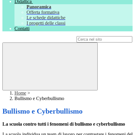
Didattica
Panoramica
Offerta formativa
Le schede didattiche
I progetti delle classi
Contatti
Campo di ricerca per le pagine del sito
Home
>
Bullismo e Cyberbullismo
Bullismo e Cyberbullismo
La scuola contro tutti i fenomeni di bullismo e cyberbullismo
La scuola individua un team di lavoro per contrastare i fenomeni del