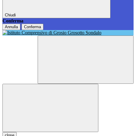
Chiudi
Conferma
Annulla
Conferma
close