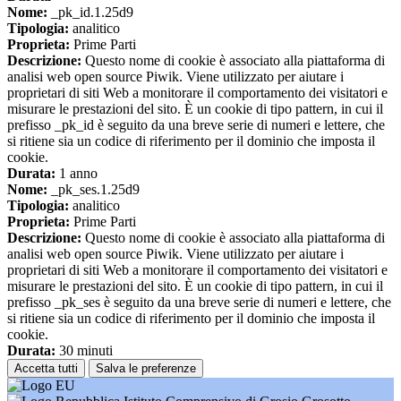
Nome:
_pk_id.1.25d9
Tipologia:
analitico
Proprieta:
Prime Parti
Descrizione:
Questo nome di cookie è associato alla piattaforma di
analisi web open source Piwik. Viene utilizzato per aiutare i
proprietari di siti Web a monitorare il comportamento dei visitatori e
misurare le prestazioni del sito. È un cookie di tipo pattern, in cui il
prefisso _pk_id è seguito da una breve serie di numeri e lettere, che
si ritiene sia un codice di riferimento per il dominio che imposta il
cookie.
Durata:
1 anno
Nome:
_pk_ses.1.25d9
Tipologia:
analitico
Proprieta:
Prime Parti
Descrizione:
Questo nome di cookie è associato alla piattaforma di
analisi web open source Piwik. Viene utilizzato per aiutare i
proprietari di siti Web a monitorare il comportamento dei visitatori e
misurare le prestazioni del sito. È un cookie di tipo pattern, in cui il
prefisso _pk_ses è seguito da una breve serie di numeri e lettere, che
si ritiene sia un codice di riferimento per il dominio che imposta il
cookie.
Durata:
30 minuti
Accetta tutti
Salva le preferenze