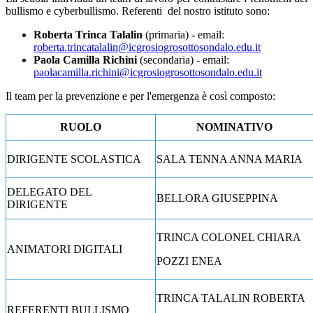
bullismo e cyberbullismo. Referenti
del nostro istituto sono:
Roberta Trinca Talalin
(primaria) - email:
roberta.trincatalalin@icgrosiogrosottosondalo.edu.it
Paola Camilla Richini
(secondaria) - email:
paolacamilla.richini@icgrosiogrosottosondalo.edu.it
Il team per la prevenzione e per l'emergenza è così composto:
RUOLO
NOMINATIVO
DIRIGENTE SCOLASTICA
SALA TENNA ANNA MARIA
DELEGATO DEL
BELLORA GIUSEPPINA
DIRIGENTE
TRINCA COLONEL CHIARA
ANIMATORI DIGITALI
POZZI ENEA
TRINCA TALALIN ROBERTA
REFERENTI BULLISMO