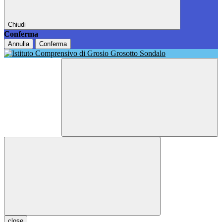
Chiudi
Conferma
Annulla
Conferma
close