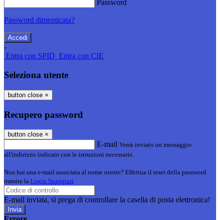
Password
Password dimenticata?
-
Entra con SPID
Entra con CIE
Seleziona utente
button close
×
Recupero password
button close
×
E-mail
Verrà inviato un messaggio
all'indirizzo indicato con le istruzioni necessarie.
Non hai una e-mail associata al nome utente? Effettua il reset della password
tramite la
Login Spaggiari
E-mail inviata, si prega di controllare la casella di posta elettronica!
Errore