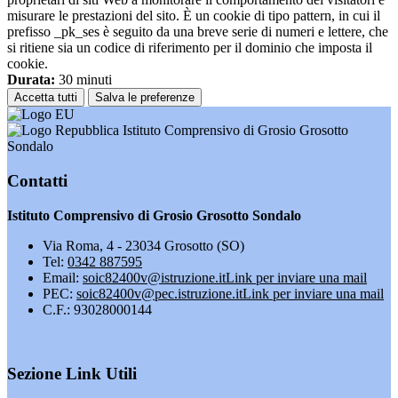
misurare le prestazioni del sito. È un cookie di tipo pattern, in cui il
prefisso _pk_ses è seguito da una breve serie di numeri e lettere, che
si ritiene sia un codice di riferimento per il dominio che imposta il
cookie.
Durata:
30 minuti
Accetta tutti
Salva le preferenze
Istituto Comprensivo di Grosio Grosotto
Sondalo
Contatti
Istituto Comprensivo di Grosio Grosotto Sondalo
Via Roma, 4 - 23034 Grosotto (SO)
Tel:
0342 887595
Email:
soic82400v@istruzione.it
Link per inviare una mail
PEC:
soic82400v@pec.istruzione.it
Link per inviare una mail
C.F.: 93028000144
Sezione Link Utili