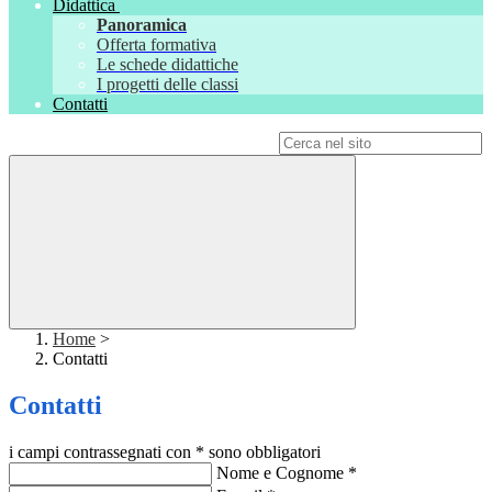
Didattica
Panoramica
Offerta formativa
Le schede didattiche
I progetti delle classi
Contatti
Campo di ricerca per le pagine del sito
Home
>
Contatti
Contatti
i campi contrassegnati con * sono obbligatori
Nome e Cognome
*