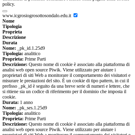
policy.
www.icgrosiogrosottosondalo.edu.it
Nome
Tipologia
Proprieta
Descrizione
Durata
Nome:
_pk_id.1.25d9
Tipologia:
analitico
Proprieta:
Prime Parti
Descrizione:
Questo nome di cookie è associato alla piattaforma di
analisi web open source Piwik. Viene utilizzato per aiutare i
proprietari di siti Web a monitorare il comportamento dei visitatori e
misurare le prestazioni del sito. È un cookie di tipo pattern, in cui il
prefisso _pk_id è seguito da una breve serie di numeri e lettere, che
si ritiene sia un codice di riferimento per il dominio che imposta il
cookie.
Durata:
1 anno
Nome:
_pk_ses.1.25d9
Tipologia:
analitico
Proprieta:
Prime Parti
Descrizione:
Questo nome di cookie è associato alla piattaforma di
analisi web open source Piwik. Viene utilizzato per aiutare i
proprietari di siti Web a monitorare il comportamento dei visitatori e