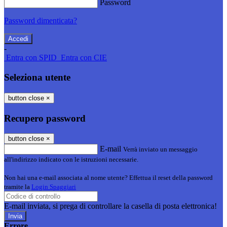
Password
Password dimenticata?
-
Entra con SPID
Entra con CIE
Seleziona utente
button close
×
Recupero password
button close
×
E-mail
Verrà inviato un messaggio
all'indirizzo indicato con le istruzioni necessarie.
Non hai una e-mail associata al nome utente? Effettua il reset della password
tramite la
Login Spaggiari
E-mail inviata, si prega di controllare la casella di posta elettronica!
Errore