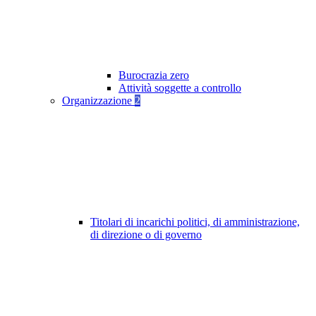
Burocrazia zero
Attività soggette a controllo
Organizzazione
2
Titolari di incarichi politici, di amministrazione,
di direzione o di governo