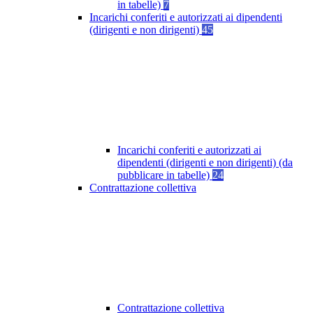
in tabelle)
7
Incarichi conferiti e autorizzati ai dipendenti
(dirigenti e non dirigenti)
45
Incarichi conferiti e autorizzati ai
dipendenti (dirigenti e non dirigenti) (da
pubblicare in tabelle)
24
Contrattazione collettiva
Contrattazione collettiva