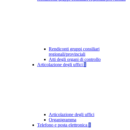
Rendiconti gruppi consiliari
regionali/provinciali
Atti degli organi di controllo
Articolazione degli uffici
1
Articolazione degli uffici
Organigramma
Telefono e posta elettronica
1