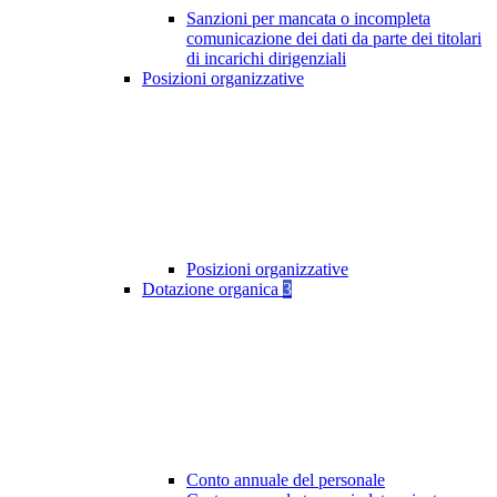
Sanzioni per mancata o incompleta
comunicazione dei dati da parte dei titolari
di incarichi dirigenziali
Posizioni organizzative
Posizioni organizzative
Dotazione organica
3
Conto annuale del personale