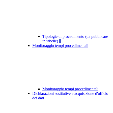
Tipologie di procedimento (da pubblicare
in tabelle)
1
Monitoraggio tempi procedimentali
Monitoraggio tempi procedimentali
Dichiarazioni sostitutive e acquisizione d'ufficio
dei dati