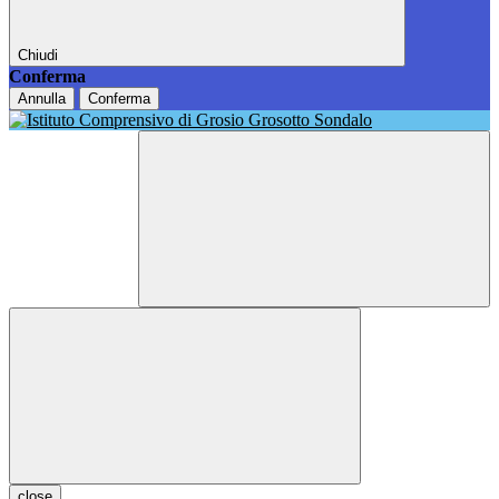
Chiudi
Conferma
Annulla
Conferma
close