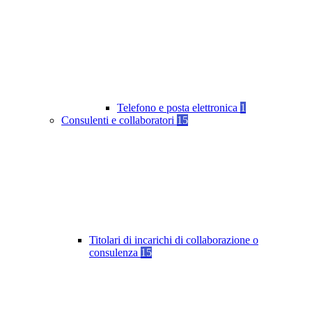
Telefono e posta elettronica
1
Consulenti e collaboratori
15
Titolari di incarichi di collaborazione o
consulenza
15