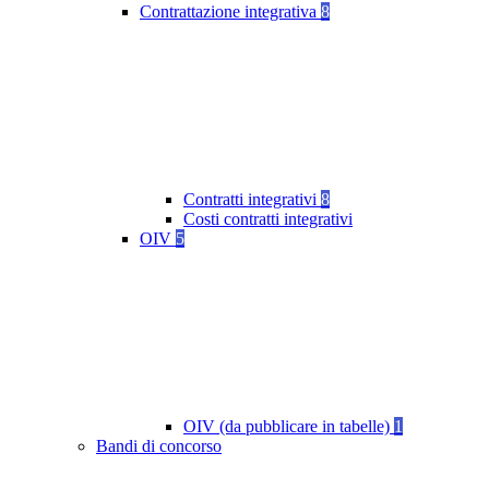
Contrattazione integrativa
8
Contratti integrativi
8
Costi contratti integrativi
OIV
5
OIV (da pubblicare in tabelle)
1
Bandi di concorso