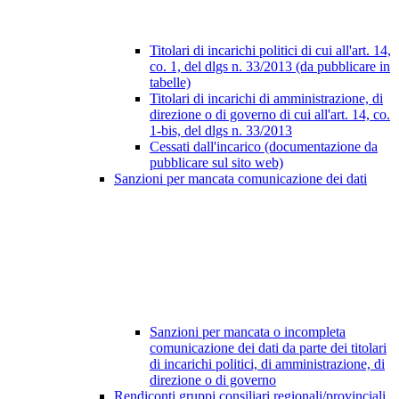
Titolari di incarichi politici di cui all'art. 14,
co. 1, del dlgs n. 33/2013 (da pubblicare in
tabelle)
Titolari di incarichi di amministrazione, di
direzione o di governo di cui all'art. 14, co.
1-bis, del dlgs n. 33/2013
Cessati dall'incarico (documentazione da
pubblicare sul sito web)
Sanzioni per mancata comunicazione dei dati
Sanzioni per mancata o incompleta
comunicazione dei dati da parte dei titolari
di incarichi politici, di amministrazione, di
direzione o di governo
Rendiconti gruppi consiliari regionali/provinciali