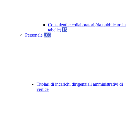
Consulenti e collaboratori (da pubblicare in
tabelle)
15
Personale
108
Titolari di incarichi dirigenziali amministrativi di
vertice