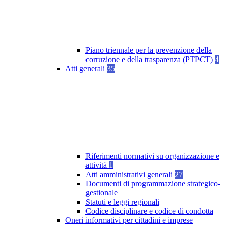
Piano triennale per la prevenzione della
corruzione e della trasparenza (PTPCT)
4
Atti generali
35
Riferimenti normativi su organizzazione e
attività
1
Atti amministrativi generali
27
Documenti di programmazione strategico-
gestionale
Statuti e leggi regionali
Codice disciplinare e codice di condotta
Oneri informativi per cittadini e imprese