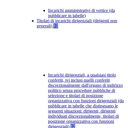
Incarichi amministrativi di vertice (da
pubblicare in tabelle)
Titolari di incarichi dirigenziali (dirigenti non
generali)
12
Incarichi dirigenziali, a qualsiasi titolo
conferiti, ivi inclusi quelli conferiti
discrezionalmente dall'organo di indirizzo
politico senza procedure pubbliche di
selezione e titolari di posizione
organizzativa con funzioni dirigenziali (da
pubblicare in tabelle che distinguano le
seguenti situazioni: dirigenti, dirigenti
individuati discrezionalmente, titolari di
posizione organizzativa con funzioni
dirigenziali)
12