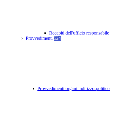
Recapiti dell'ufficio responsabile
Provvedimenti
524
Provvedimenti organi indirizzo-politico