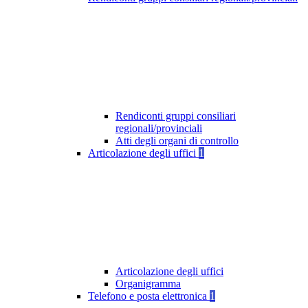
Rendiconti gruppi consiliari
regionali/provinciali
Atti degli organi di controllo
Articolazione degli uffici
1
Articolazione degli uffici
Organigramma
Telefono e posta elettronica
1