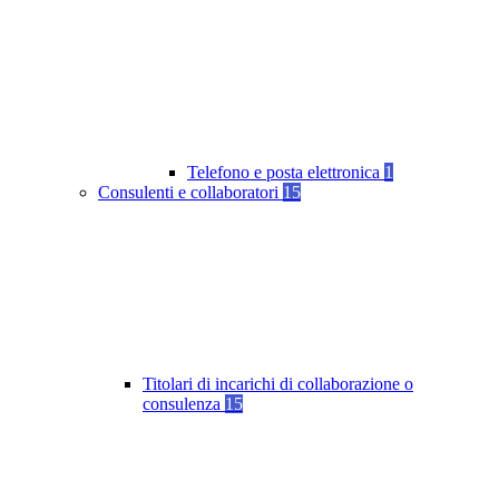
Telefono e posta elettronica
1
Consulenti e collaboratori
15
Titolari di incarichi di collaborazione o
consulenza
15