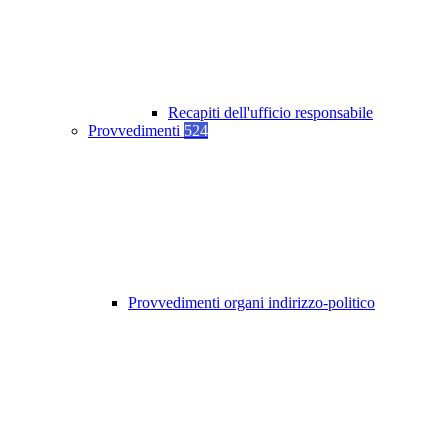
Recapiti dell'ufficio responsabile
Provvedimenti
524
Provvedimenti organi indirizzo-politico