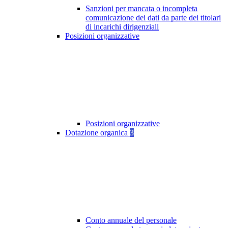
Sanzioni per mancata o incompleta
comunicazione dei dati da parte dei titolari
di incarichi dirigenziali
Posizioni organizzative
Posizioni organizzative
Dotazione organica
3
Conto annuale del personale