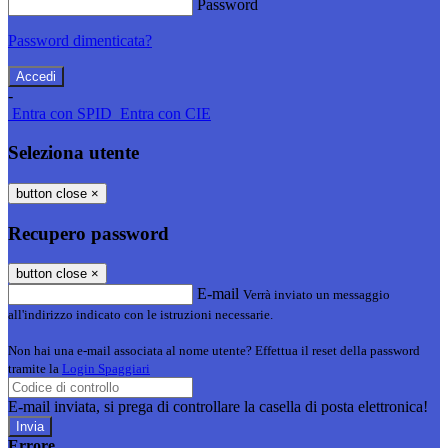
Password
Password dimenticata?
-
Entra con SPID
Entra con CIE
Seleziona utente
button close
×
Recupero password
button close
×
E-mail
Verrà inviato un messaggio
all'indirizzo indicato con le istruzioni necessarie.
Non hai una e-mail associata al nome utente? Effettua il reset della password
tramite la
Login Spaggiari
E-mail inviata, si prega di controllare la casella di posta elettronica!
Errore