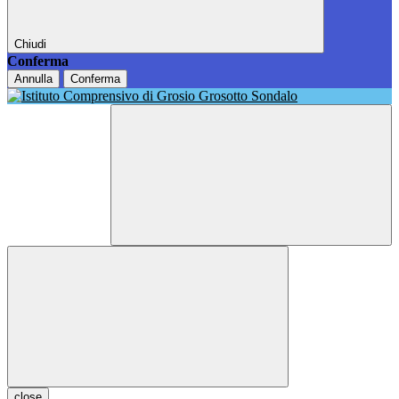
Chiudi
Conferma
Annulla
Conferma
close