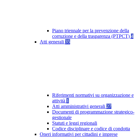
Piano triennale per la prevenzione della
corruzione e della trasparenza (PTPCT)
4
Atti generali
35
Riferimenti normativi su organizzazione e
attività
1
Atti amministrativi generali
27
Documenti di programmazione strategico-
gestionale
Statuti e leggi regionali
Codice disciplinare e codice di condotta
Oneri informativi per cittadini e imprese