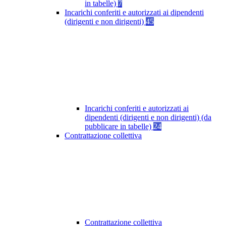
in tabelle)
7
Incarichi conferiti e autorizzati ai dipendenti
(dirigenti e non dirigenti)
45
Incarichi conferiti e autorizzati ai
dipendenti (dirigenti e non dirigenti) (da
pubblicare in tabelle)
24
Contrattazione collettiva
Contrattazione collettiva