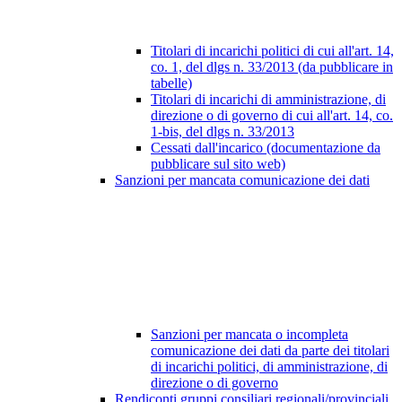
Titolari di incarichi politici di cui all'art. 14,
co. 1, del dlgs n. 33/2013 (da pubblicare in
tabelle)
Titolari di incarichi di amministrazione, di
direzione o di governo di cui all'art. 14, co.
1-bis, del dlgs n. 33/2013
Cessati dall'incarico (documentazione da
pubblicare sul sito web)
Sanzioni per mancata comunicazione dei dati
Sanzioni per mancata o incompleta
comunicazione dei dati da parte dei titolari
di incarichi politici, di amministrazione, di
direzione o di governo
Rendiconti gruppi consiliari regionali/provinciali