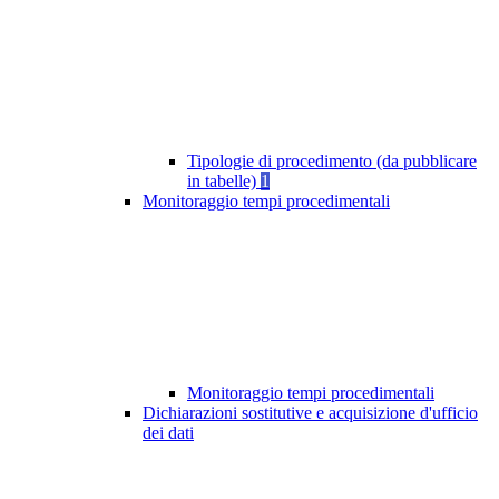
Tipologie di procedimento (da pubblicare
in tabelle)
1
Monitoraggio tempi procedimentali
Monitoraggio tempi procedimentali
Dichiarazioni sostitutive e acquisizione d'ufficio
dei dati