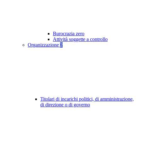
Burocrazia zero
Attività soggette a controllo
Organizzazione
2
Titolari di incarichi politici, di amministrazione,
di direzione o di governo