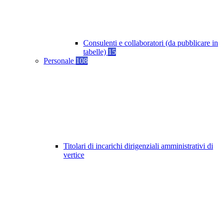
Consulenti e collaboratori (da pubblicare in
tabelle)
15
Personale
108
Titolari di incarichi dirigenziali amministrativi di
vertice