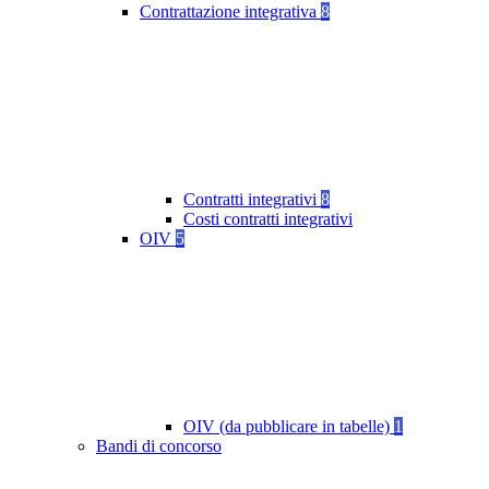
Contrattazione integrativa
8
Contratti integrativi
8
Costi contratti integrativi
OIV
5
OIV (da pubblicare in tabelle)
1
Bandi di concorso