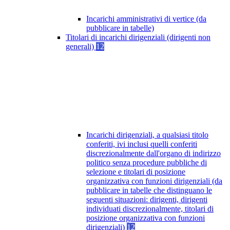
Incarichi amministrativi di vertice (da
pubblicare in tabelle)
Titolari di incarichi dirigenziali (dirigenti non
generali)
12
Incarichi dirigenziali, a qualsiasi titolo
conferiti, ivi inclusi quelli conferiti
discrezionalmente dall'organo di indirizzo
politico senza procedure pubbliche di
selezione e titolari di posizione
organizzativa con funzioni dirigenziali (da
pubblicare in tabelle che distinguano le
seguenti situazioni: dirigenti, dirigenti
individuati discrezionalmente, titolari di
posizione organizzativa con funzioni
dirigenziali)
12