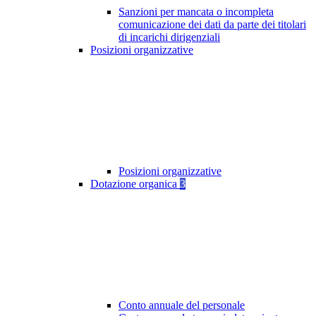
Sanzioni per mancata o incompleta
comunicazione dei dati da parte dei titolari
di incarichi dirigenziali
Posizioni organizzative
Posizioni organizzative
Dotazione organica
3
Conto annuale del personale