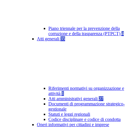
Piano triennale per la prevenzione della
corruzione e della trasparenza (PTPCT)
4
Atti generali
35
Riferimenti normativi su organizzazione e
attività
1
Atti amministrativi generali
27
Documenti di programmazione strategico-
gestionale
Statuti e leggi regionali
Codice disciplinare e codice di condotta
Oneri informativi per cittadini e imprese