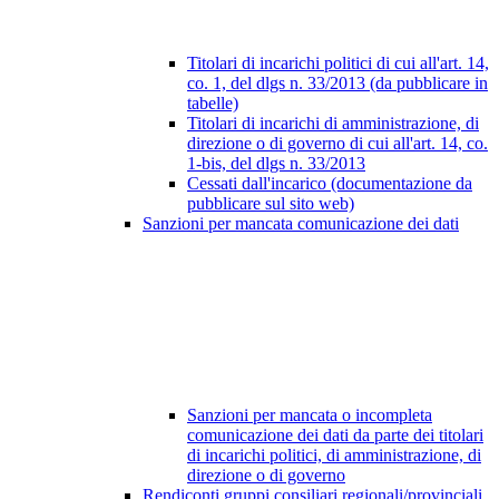
Titolari di incarichi politici di cui all'art. 14,
co. 1, del dlgs n. 33/2013 (da pubblicare in
tabelle)
Titolari di incarichi di amministrazione, di
direzione o di governo di cui all'art. 14, co.
1-bis, del dlgs n. 33/2013
Cessati dall'incarico (documentazione da
pubblicare sul sito web)
Sanzioni per mancata comunicazione dei dati
Sanzioni per mancata o incompleta
comunicazione dei dati da parte dei titolari
di incarichi politici, di amministrazione, di
direzione o di governo
Rendiconti gruppi consiliari regionali/provinciali