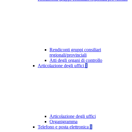
Rendiconti gruppi consiliari
regionali/provinciali
Atti degli organi di controllo
Articolazione degli uffici
1
Articolazione degli uffici
Organigramma
Telefono e posta elettronica
1