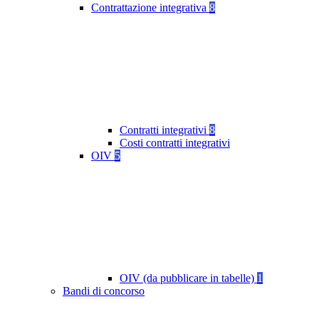
Contrattazione integrativa
8
Contratti integrativi
8
Costi contratti integrativi
OIV
5
OIV (da pubblicare in tabelle)
1
Bandi di concorso