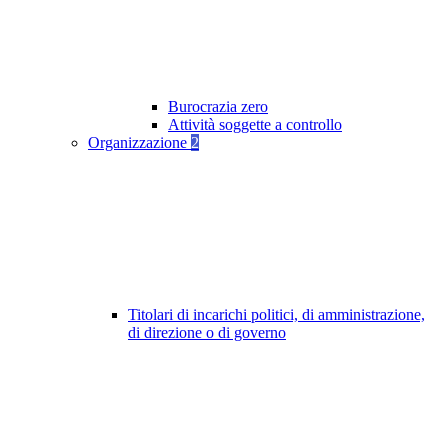
Burocrazia zero
Attività soggette a controllo
Organizzazione
2
Titolari di incarichi politici, di amministrazione,
di direzione o di governo