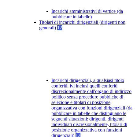
Incarichi amministrativi di vertice (da
pubblicare in tabelle)
Titolari di incarichi dirigenziali (dirigenti non
generali)
12
Incarichi dirigenziali, a qualsiasi titolo
conferiti, ivi inclusi quelli conferiti
discrezionalmente dall'organo di indirizzo
politico senza procedure pubbliche di
selezione e titolari di posizione
organizzativa con funzioni dirigenziali (da
pubblicare in tabelle che distinguano le
seguenti situazioni: dirigenti, dirigenti
individuati discrezionalmente, titolari di
posizione organizzativa con funzioni
dirigenziali)
12