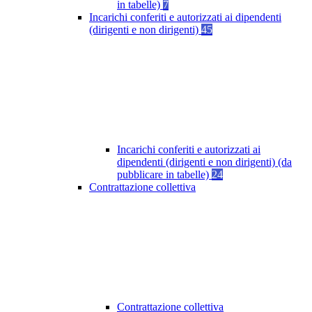
in tabelle)
7
Incarichi conferiti e autorizzati ai dipendenti
(dirigenti e non dirigenti)
45
Incarichi conferiti e autorizzati ai
dipendenti (dirigenti e non dirigenti) (da
pubblicare in tabelle)
24
Contrattazione collettiva
Contrattazione collettiva