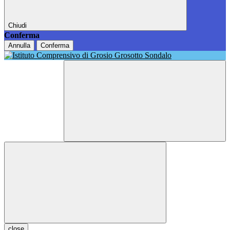
Chiudi
Conferma
Annulla
Conferma
close