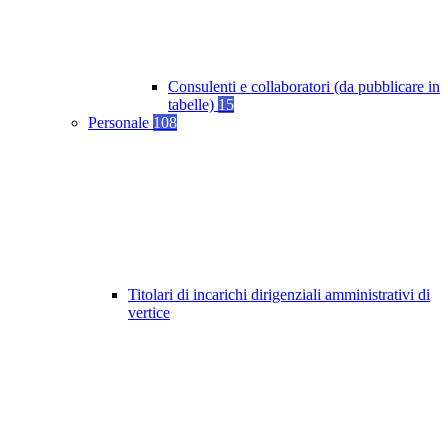
Consulenti e collaboratori (da pubblicare in
tabelle)
15
Personale
108
Titolari di incarichi dirigenziali amministrativi di
vertice