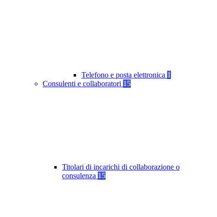
Telefono e posta elettronica
1
Consulenti e collaboratori
15
Titolari di incarichi di collaborazione o
consulenza
15