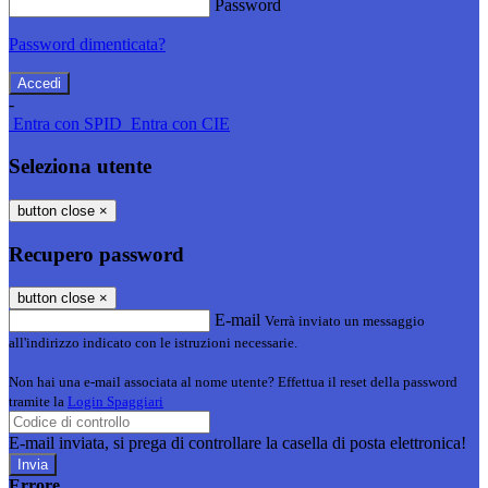
Password
Password dimenticata?
-
Entra con SPID
Entra con CIE
Seleziona utente
button close
×
Recupero password
button close
×
E-mail
Verrà inviato un messaggio
all'indirizzo indicato con le istruzioni necessarie.
Non hai una e-mail associata al nome utente? Effettua il reset della password
tramite la
Login Spaggiari
E-mail inviata, si prega di controllare la casella di posta elettronica!
Errore