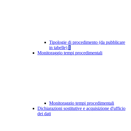
Tipologie di procedimento (da pubblicare
in tabelle)
1
Monitoraggio tempi procedimentali
Monitoraggio tempi procedimentali
Dichiarazioni sostitutive e acquisizione d'ufficio
dei dati