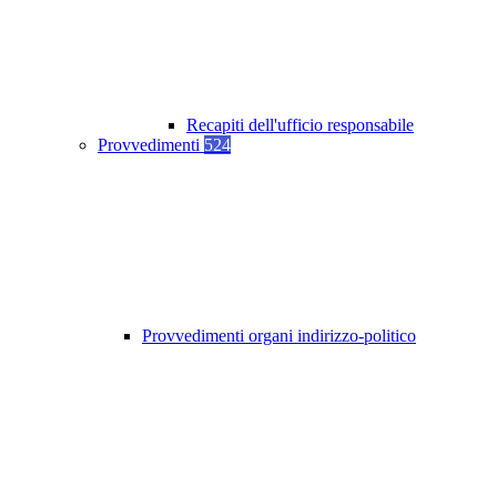
Recapiti dell'ufficio responsabile
Provvedimenti
524
Provvedimenti organi indirizzo-politico