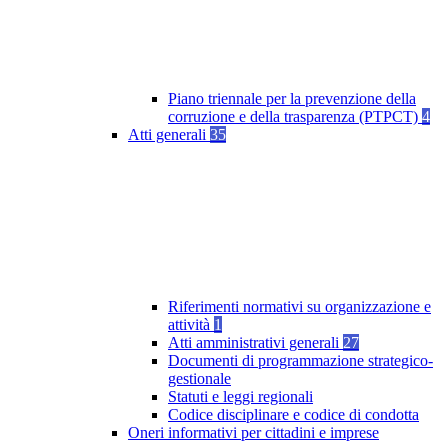
Piano triennale per la prevenzione della
corruzione e della trasparenza (PTPCT)
4
Atti generali
35
Riferimenti normativi su organizzazione e
attività
1
Atti amministrativi generali
27
Documenti di programmazione strategico-
gestionale
Statuti e leggi regionali
Codice disciplinare e codice di condotta
Oneri informativi per cittadini e imprese