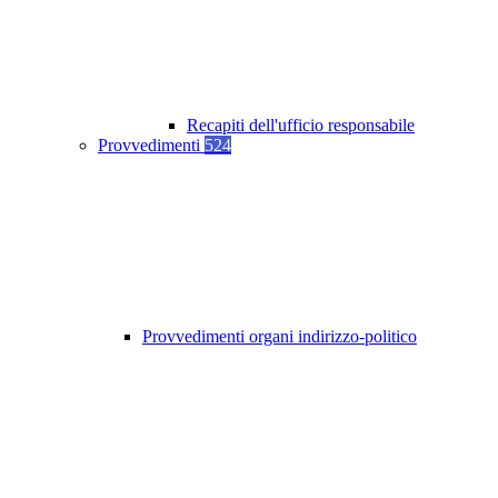
Recapiti dell'ufficio responsabile
Provvedimenti
524
Provvedimenti organi indirizzo-politico