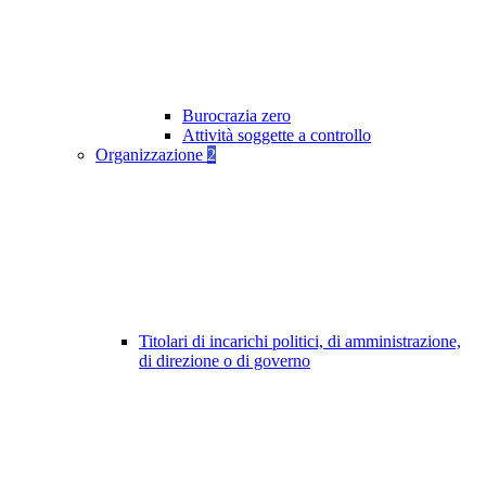
Burocrazia zero
Attività soggette a controllo
Organizzazione
2
Titolari di incarichi politici, di amministrazione,
di direzione o di governo