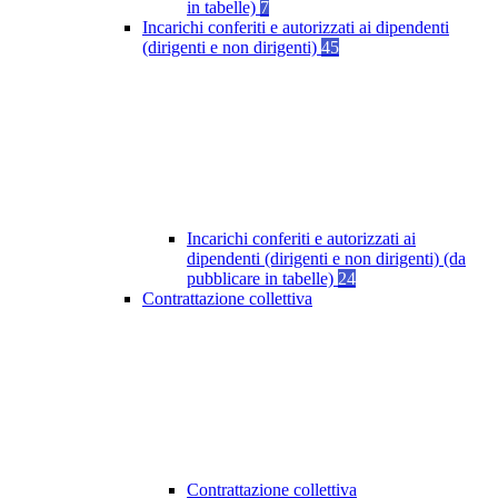
in tabelle)
7
Incarichi conferiti e autorizzati ai dipendenti
(dirigenti e non dirigenti)
45
Incarichi conferiti e autorizzati ai
dipendenti (dirigenti e non dirigenti) (da
pubblicare in tabelle)
24
Contrattazione collettiva
Contrattazione collettiva