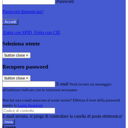
Password
Password dimenticata?
-
Entra con SPID
Entra con CIE
Seleziona utente
button close
×
Recupero password
button close
×
E-mail
Verrà inviato un messaggio
all'indirizzo indicato con le istruzioni necessarie.
Non hai una e-mail associata al nome utente? Effettua il reset della password
tramite la
Login Spaggiari
E-mail inviata, si prega di controllare la casella di posta elettronica!
Errore