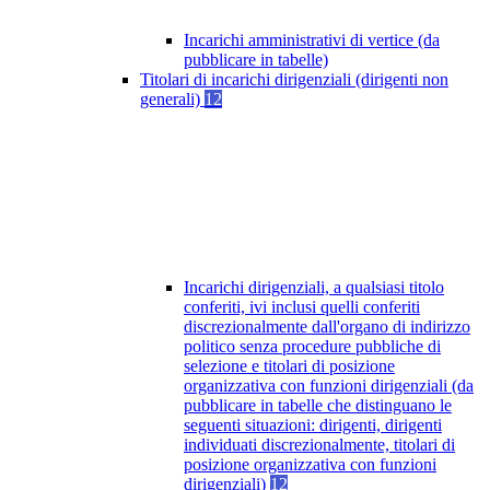
Incarichi amministrativi di vertice (da
pubblicare in tabelle)
Titolari di incarichi dirigenziali (dirigenti non
generali)
12
Incarichi dirigenziali, a qualsiasi titolo
conferiti, ivi inclusi quelli conferiti
discrezionalmente dall'organo di indirizzo
politico senza procedure pubbliche di
selezione e titolari di posizione
organizzativa con funzioni dirigenziali (da
pubblicare in tabelle che distinguano le
seguenti situazioni: dirigenti, dirigenti
individuati discrezionalmente, titolari di
posizione organizzativa con funzioni
dirigenziali)
12