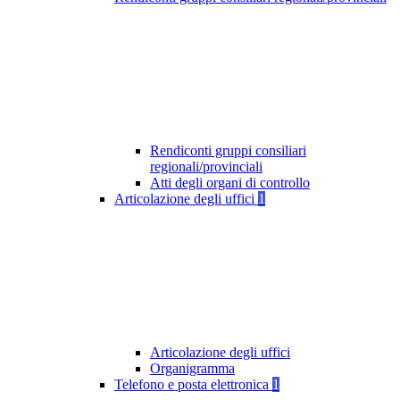
Rendiconti gruppi consiliari
regionali/provinciali
Atti degli organi di controllo
Articolazione degli uffici
1
Articolazione degli uffici
Organigramma
Telefono e posta elettronica
1