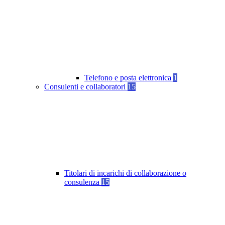
Telefono e posta elettronica
1
Consulenti e collaboratori
15
Titolari di incarichi di collaborazione o
consulenza
15