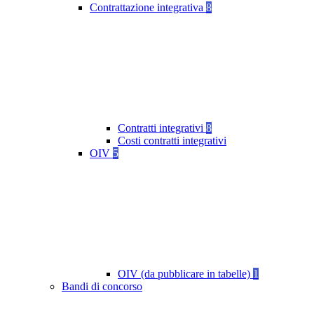
Contrattazione integrativa
8
Contratti integrativi
8
Costi contratti integrativi
OIV
5
OIV (da pubblicare in tabelle)
1
Bandi di concorso