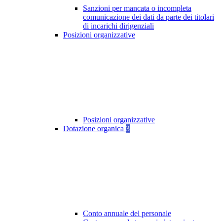
Sanzioni per mancata o incompleta
comunicazione dei dati da parte dei titolari
di incarichi dirigenziali
Posizioni organizzative
Posizioni organizzative
Dotazione organica
3
Conto annuale del personale