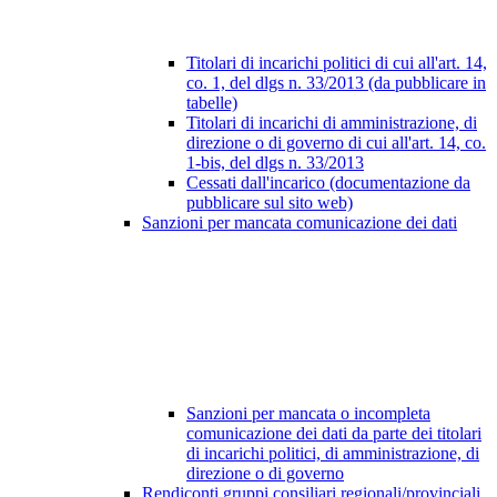
Titolari di incarichi politici di cui all'art. 14,
co. 1, del dlgs n. 33/2013 (da pubblicare in
tabelle)
Titolari di incarichi di amministrazione, di
direzione o di governo di cui all'art. 14, co.
1-bis, del dlgs n. 33/2013
Cessati dall'incarico (documentazione da
pubblicare sul sito web)
Sanzioni per mancata comunicazione dei dati
Sanzioni per mancata o incompleta
comunicazione dei dati da parte dei titolari
di incarichi politici, di amministrazione, di
direzione o di governo
Rendiconti gruppi consiliari regionali/provinciali