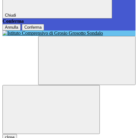
Chiudi
Conferma
Annulla
Conferma
close