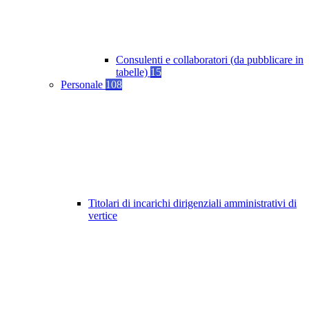
Consulenti e collaboratori (da pubblicare in
tabelle)
15
Personale
108
Titolari di incarichi dirigenziali amministrativi di
vertice