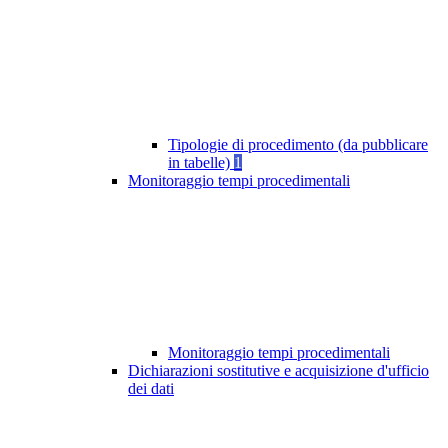
Tipologie di procedimento (da pubblicare
in tabelle)
1
Monitoraggio tempi procedimentali
Monitoraggio tempi procedimentali
Dichiarazioni sostitutive e acquisizione d'ufficio
dei dati