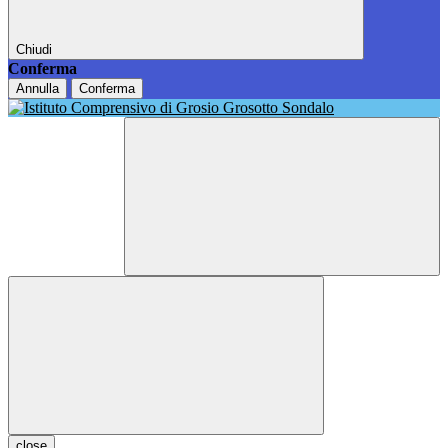
Chiudi
Conferma
Annulla
Conferma
close