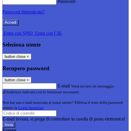
Password
Password dimenticata?
-
Entra con SPID
Entra con CIE
Seleziona utente
button close
×
Recupero password
button close
×
E-mail
Verrà inviato un messaggio
all'indirizzo indicato con le istruzioni necessarie.
Non hai una e-mail associata al nome utente? Effettua il reset della password
tramite la
Login Spaggiari
E-mail inviata, si prega di controllare la casella di posta elettronica!
Errore