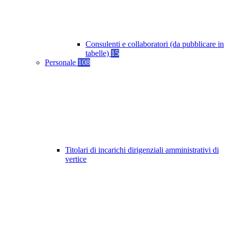
Consulenti e collaboratori (da pubblicare in
tabelle)
15
Personale
108
Titolari di incarichi dirigenziali amministrativi di
vertice