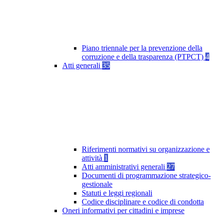
Piano triennale per la prevenzione della
corruzione e della trasparenza (PTPCT)
4
Atti generali
35
Riferimenti normativi su organizzazione e
attività
1
Atti amministrativi generali
27
Documenti di programmazione strategico-
gestionale
Statuti e leggi regionali
Codice disciplinare e codice di condotta
Oneri informativi per cittadini e imprese