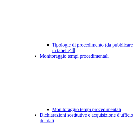
Tipologie di procedimento (da pubblicare
in tabelle)
1
Monitoraggio tempi procedimentali
Monitoraggio tempi procedimentali
Dichiarazioni sostitutive e acquisizione d'ufficio
dei dati