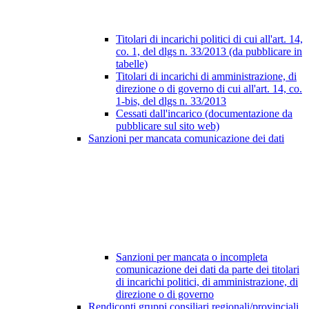
Titolari di incarichi politici di cui all'art. 14,
co. 1, del dlgs n. 33/2013 (da pubblicare in
tabelle)
Titolari di incarichi di amministrazione, di
direzione o di governo di cui all'art. 14, co.
1-bis, del dlgs n. 33/2013
Cessati dall'incarico (documentazione da
pubblicare sul sito web)
Sanzioni per mancata comunicazione dei dati
Sanzioni per mancata o incompleta
comunicazione dei dati da parte dei titolari
di incarichi politici, di amministrazione, di
direzione o di governo
Rendiconti gruppi consiliari regionali/provinciali