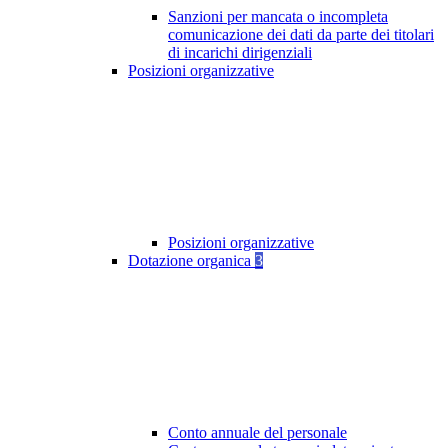
Sanzioni per mancata o incompleta
comunicazione dei dati da parte dei titolari
di incarichi dirigenziali
Posizioni organizzative
Posizioni organizzative
Dotazione organica
3
Conto annuale del personale