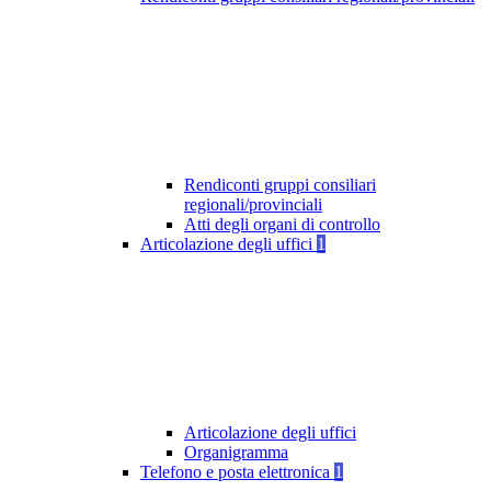
Rendiconti gruppi consiliari
regionali/provinciali
Atti degli organi di controllo
Articolazione degli uffici
1
Articolazione degli uffici
Organigramma
Telefono e posta elettronica
1