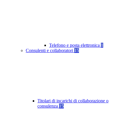
Telefono e posta elettronica
1
Consulenti e collaboratori
15
Titolari di incarichi di collaborazione o
consulenza
15