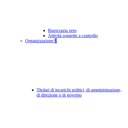
Burocrazia zero
Attività soggette a controllo
Organizzazione
2
Titolari di incarichi politici, di amministrazione,
di direzione o di governo