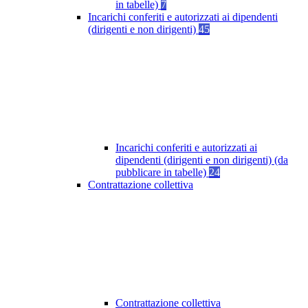
in tabelle)
7
Incarichi conferiti e autorizzati ai dipendenti
(dirigenti e non dirigenti)
45
Incarichi conferiti e autorizzati ai
dipendenti (dirigenti e non dirigenti) (da
pubblicare in tabelle)
24
Contrattazione collettiva
Contrattazione collettiva