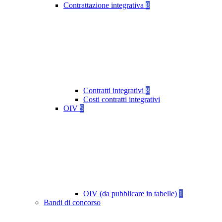
Contrattazione integrativa
8
Contratti integrativi
8
Costi contratti integrativi
OIV
5
OIV (da pubblicare in tabelle)
1
Bandi di concorso