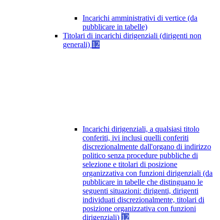
Incarichi amministrativi di vertice (da
pubblicare in tabelle)
Titolari di incarichi dirigenziali (dirigenti non
generali)
12
Incarichi dirigenziali, a qualsiasi titolo
conferiti, ivi inclusi quelli conferiti
discrezionalmente dall'organo di indirizzo
politico senza procedure pubbliche di
selezione e titolari di posizione
organizzativa con funzioni dirigenziali (da
pubblicare in tabelle che distinguano le
seguenti situazioni: dirigenti, dirigenti
individuati discrezionalmente, titolari di
posizione organizzativa con funzioni
dirigenziali)
12