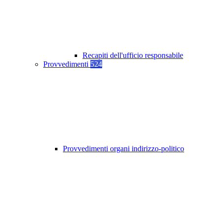
Recapiti dell'ufficio responsabile
Provvedimenti
524
Provvedimenti organi indirizzo-politico