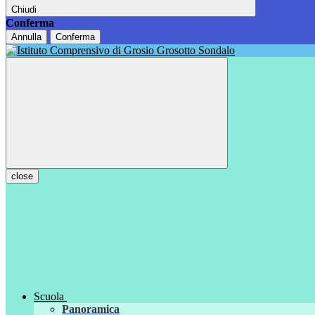
Chiudi
Conferma
Annulla
Conferma
close
Scuola
Panoramica