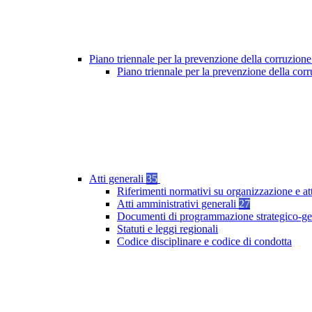
Piano triennale per la prevenzione della corruzione
Piano triennale per la prevenzione della co
Atti generali
35
Riferimenti normativi su organizzazione e at
Atti amministrativi generali
27
Documenti di programmazione strategico-ge
Statuti e leggi regionali
Codice disciplinare e codice di condotta