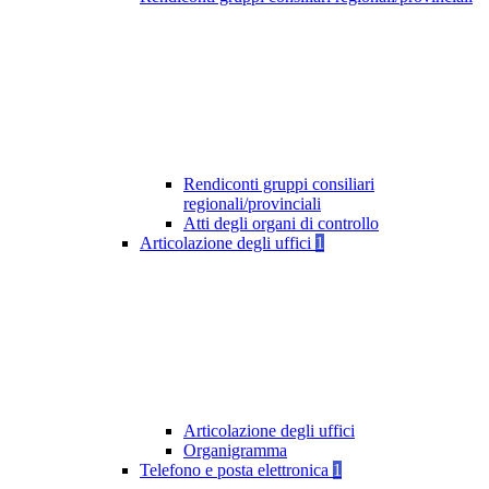
Rendiconti gruppi consiliari
regionali/provinciali
Atti degli organi di controllo
Articolazione degli uffici
1
Articolazione degli uffici
Organigramma
Telefono e posta elettronica
1