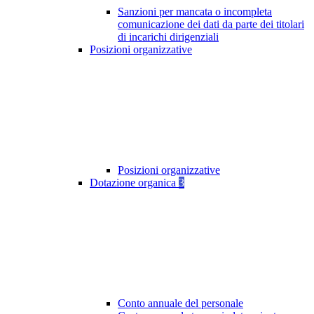
Sanzioni per mancata o incompleta
comunicazione dei dati da parte dei titolari
di incarichi dirigenziali
Posizioni organizzative
Posizioni organizzative
Dotazione organica
3
Conto annuale del personale