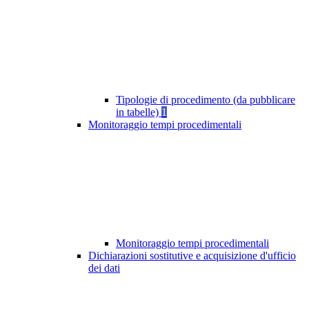
Tipologie di procedimento (da pubblicare
in tabelle)
1
Monitoraggio tempi procedimentali
Monitoraggio tempi procedimentali
Dichiarazioni sostitutive e acquisizione d'ufficio
dei dati