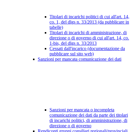
Titolari di incarichi politici di cui all'art. 14,
co. 1, del dlgs n. 33/2013 (da pubblicare in
tabelle)
Titolari di incarichi di amministrazione, di
direzione o di governo di cui all'art. 14, co.
1-bis, del dlgs n. 33/2013
Cessati dall'incarico (documentazione da
pubblicare sul sito web)
Sanzioni per mancata comunicazione dei dati
Sanzioni per mancata o incompleta
comunicazione dei dati da parte dei titolari
di incarichi politici, di amministrazione, di
direzione o di governo
Rendiconti gruppi consiliari regionali/provinciali