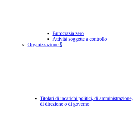
Burocrazia zero
Attività soggette a controllo
Organizzazione
2
Titolari di incarichi politici, di amministrazione,
di direzione o di governo