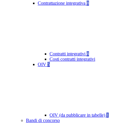
Contrattazione integrativa
8
Contratti integrativi
8
Costi contratti integrativi
OIV
5
OIV (da pubblicare in tabelle)
1
Bandi di concorso