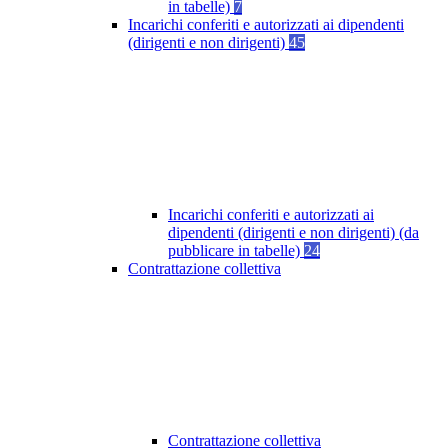
in tabelle)
7
Incarichi conferiti e autorizzati ai dipendenti
(dirigenti e non dirigenti)
45
Incarichi conferiti e autorizzati ai
dipendenti (dirigenti e non dirigenti) (da
pubblicare in tabelle)
24
Contrattazione collettiva
Contrattazione collettiva