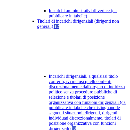
Incarichi amministrativi di vertice (da
pubblicare in tabelle)
Titolari di incarichi dirigenziali (dirigenti non
generali)
12
Incarichi dirigenziali, a qualsiasi titolo
conferiti, ivi inclusi quelli conferiti
discrezionalmente dall'organo di indirizzo
politico senza procedure pubbliche di
selezione e titolari di posizione
organizzativa con funzioni dirigenziali (da
pubblicare in tabelle che distinguano le
seguenti situazioni: dirigenti, dirigenti
individuati discrezionalmente, titolari di
posizione organizzativa con funzioni
dirigenziali)
12