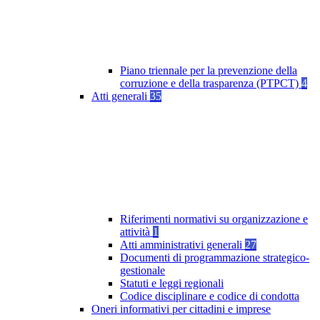
Piano triennale per la prevenzione della
corruzione e della trasparenza (PTPCT)
4
Atti generali
35
Riferimenti normativi su organizzazione e
attività
1
Atti amministrativi generali
27
Documenti di programmazione strategico-
gestionale
Statuti e leggi regionali
Codice disciplinare e codice di condotta
Oneri informativi per cittadini e imprese