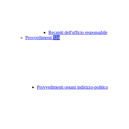
Recapiti dell'ufficio responsabile
Provvedimenti
524
Provvedimenti organi indirizzo-politico