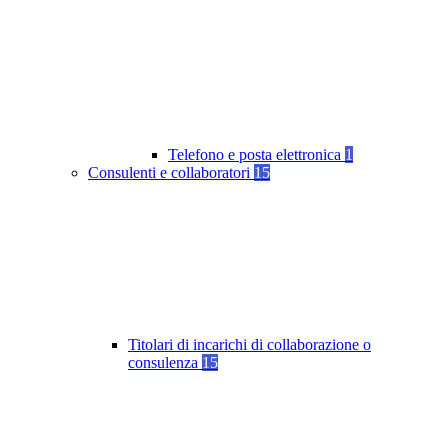
Telefono e posta elettronica
1
Consulenti e collaboratori
15
Titolari di incarichi di collaborazione o
consulenza
15