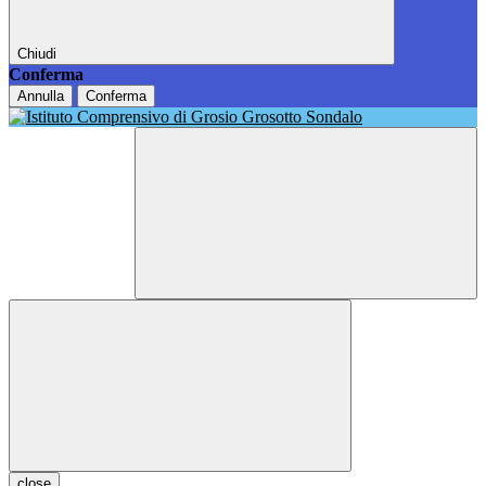
Chiudi
Conferma
Annulla
Conferma
close