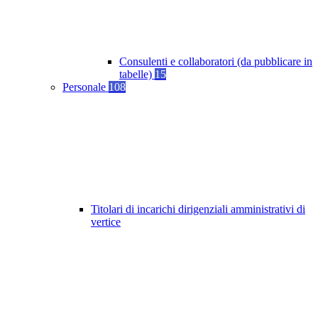
Consulenti e collaboratori (da pubblicare in
tabelle)
15
Personale
108
Titolari di incarichi dirigenziali amministrativi di
vertice