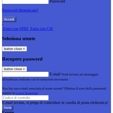
Password
Password dimenticata?
-
Entra con SPID
Entra con CIE
Seleziona utente
button close
×
Recupero password
button close
×
E-mail
Verrà inviato un messaggio
all'indirizzo indicato con le istruzioni necessarie.
Non hai una e-mail associata al nome utente? Effettua il reset della password
tramite la
Login Spaggiari
E-mail inviata, si prega di controllare la casella di posta elettronica!
Errore