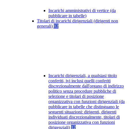
Incarichi amministrativi di vertice (da
pubblicare in tabelle)
Titolari di incarichi dirigenziali (dirigenti non
generali)
12
Incarichi dirigenziali, a qualsiasi titolo
conferiti, ivi inclusi quelli conferiti
discrezionalmente dall'organo di indirizzo
politico senza procedure pubbliche di
selezione e titolari di posizione
organizzativa con funzioni dirigenziali (da
pubblicare in tabelle che distinguano le
seguenti situazioni: dirigenti, dirigenti
individuati discrezionalmente, titolari di
posizione organizzativa con funzioni
dirigenziali)
12