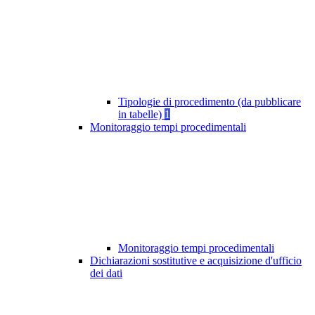
Tipologie di procedimento (da pubblicare
in tabelle)
1
Monitoraggio tempi procedimentali
Monitoraggio tempi procedimentali
Dichiarazioni sostitutive e acquisizione d'ufficio
dei dati