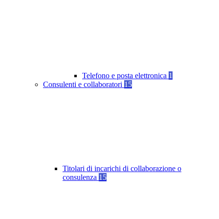
Telefono e posta elettronica
1
Consulenti e collaboratori
15
Titolari di incarichi di collaborazione o
consulenza
15