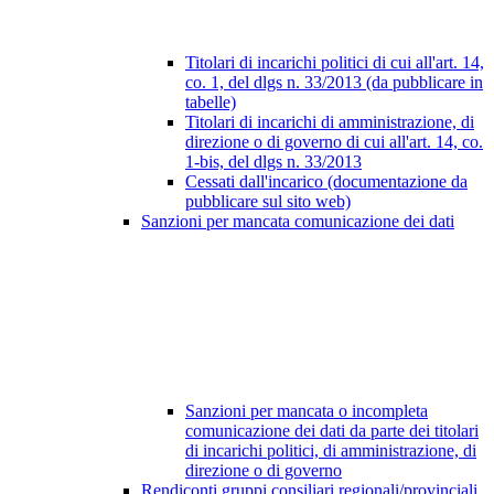
Titolari di incarichi politici di cui all'art. 14,
co. 1, del dlgs n. 33/2013 (da pubblicare in
tabelle)
Titolari di incarichi di amministrazione, di
direzione o di governo di cui all'art. 14, co.
1-bis, del dlgs n. 33/2013
Cessati dall'incarico (documentazione da
pubblicare sul sito web)
Sanzioni per mancata comunicazione dei dati
Sanzioni per mancata o incompleta
comunicazione dei dati da parte dei titolari
di incarichi politici, di amministrazione, di
direzione o di governo
Rendiconti gruppi consiliari regionali/provinciali