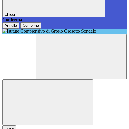
Chiudi
Conferma
Annulla
Conferma
close