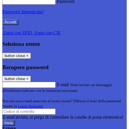
Password
Password dimenticata?
-
Entra con SPID
Entra con CIE
Seleziona utente
button close
×
Recupero password
button close
×
E-mail
Verrà inviato un messaggio
all'indirizzo indicato con le istruzioni necessarie.
Non hai una e-mail associata al nome utente? Effettua il reset della password
tramite la
Login Spaggiari
E-mail inviata, si prega di controllare la casella di posta elettronica!
Errore