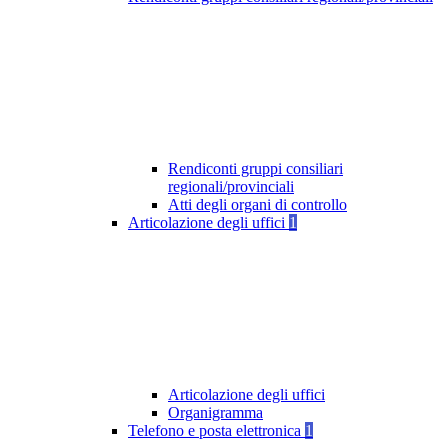
Rendiconti gruppi consiliari
regionali/provinciali
Atti degli organi di controllo
Articolazione degli uffici
1
Articolazione degli uffici
Organigramma
Telefono e posta elettronica
1