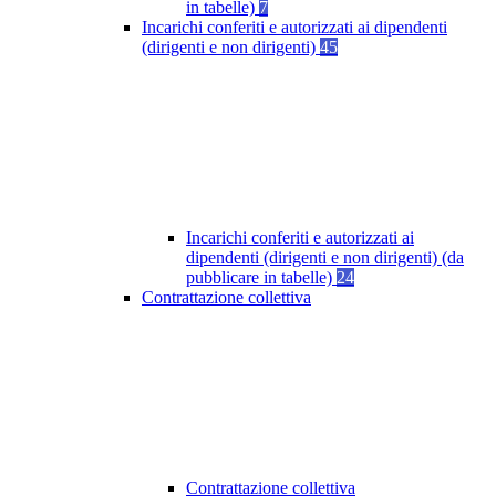
in tabelle)
7
Incarichi conferiti e autorizzati ai dipendenti
(dirigenti e non dirigenti)
45
Incarichi conferiti e autorizzati ai
dipendenti (dirigenti e non dirigenti) (da
pubblicare in tabelle)
24
Contrattazione collettiva
Contrattazione collettiva