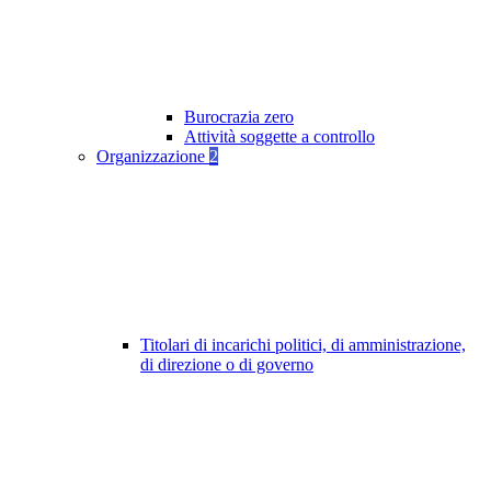
Burocrazia zero
Attività soggette a controllo
Organizzazione
2
Titolari di incarichi politici, di amministrazione,
di direzione o di governo