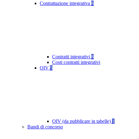
Contrattazione integrativa
8
Contratti integrativi
8
Costi contratti integrativi
OIV
5
OIV (da pubblicare in tabelle)
1
Bandi di concorso