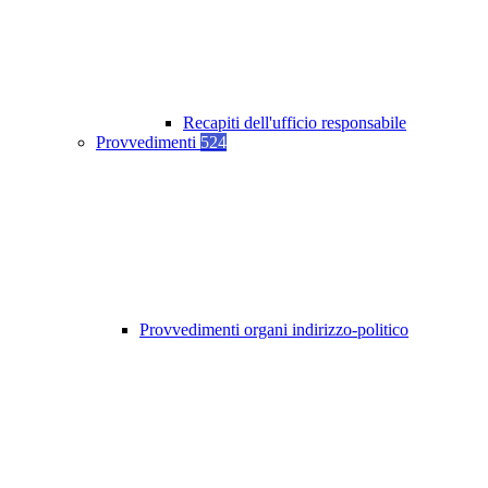
Recapiti dell'ufficio responsabile
Provvedimenti
524
Provvedimenti organi indirizzo-politico