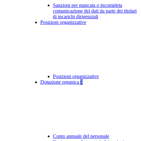
Sanzioni per mancata o incompleta
comunicazione dei dati da parte dei titolari
di incarichi dirigenziali
Posizioni organizzative
Posizioni organizzative
Dotazione organica
3
Conto annuale del personale