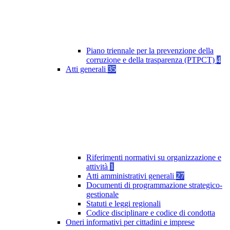
Piano triennale per la prevenzione della
corruzione e della trasparenza (PTPCT)
4
Atti generali
35
Riferimenti normativi su organizzazione e
attività
1
Atti amministrativi generali
27
Documenti di programmazione strategico-
gestionale
Statuti e leggi regionali
Codice disciplinare e codice di condotta
Oneri informativi per cittadini e imprese