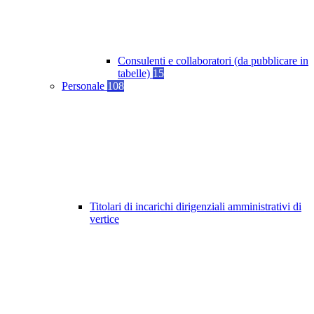
Consulenti e collaboratori (da pubblicare in
tabelle)
15
Personale
108
Titolari di incarichi dirigenziali amministrativi di
vertice