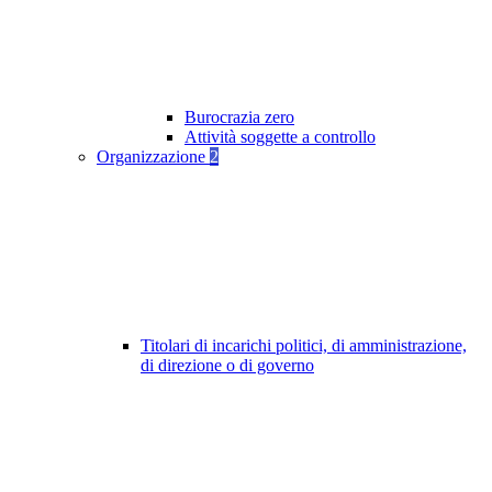
Burocrazia zero
Attività soggette a controllo
Organizzazione
2
Titolari di incarichi politici, di amministrazione,
di direzione o di governo