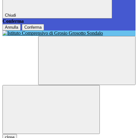
Chiudi
Conferma
Annulla
Conferma
close