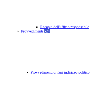
Recapiti dell'ufficio responsabile
Provvedimenti
524
Provvedimenti organi indirizzo-politico