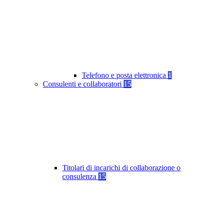
Telefono e posta elettronica
1
Consulenti e collaboratori
15
Titolari di incarichi di collaborazione o
consulenza
15