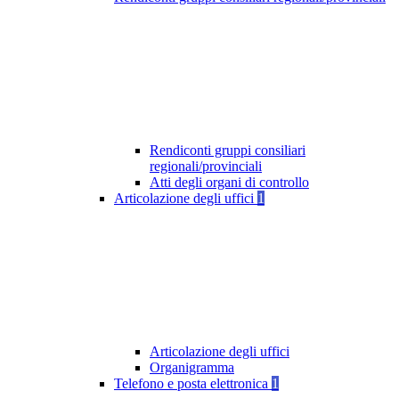
Rendiconti gruppi consiliari
regionali/provinciali
Atti degli organi di controllo
Articolazione degli uffici
1
Articolazione degli uffici
Organigramma
Telefono e posta elettronica
1