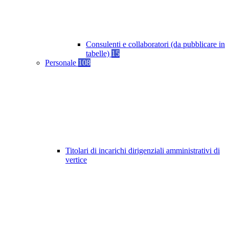
Consulenti e collaboratori (da pubblicare in
tabelle)
15
Personale
108
Titolari di incarichi dirigenziali amministrativi di
vertice