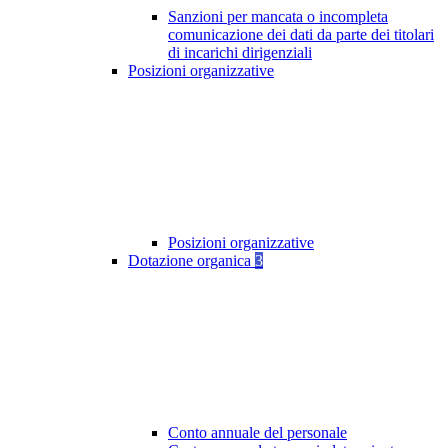
Sanzioni per mancata o incompleta
comunicazione dei dati da parte dei titolari
di incarichi dirigenziali
Posizioni organizzative
Posizioni organizzative
Dotazione organica
3
Conto annuale del personale