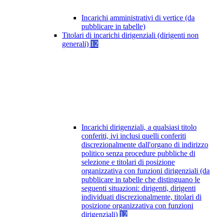
Incarichi amministrativi di vertice (da
pubblicare in tabelle)
Titolari di incarichi dirigenziali (dirigenti non
generali)
12
Incarichi dirigenziali, a qualsiasi titolo
conferiti, ivi inclusi quelli conferiti
discrezionalmente dall'organo di indirizzo
politico senza procedure pubbliche di
selezione e titolari di posizione
organizzativa con funzioni dirigenziali (da
pubblicare in tabelle che distinguano le
seguenti situazioni: dirigenti, dirigenti
individuati discrezionalmente, titolari di
posizione organizzativa con funzioni
dirigenziali)
12