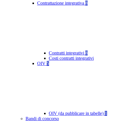
Contrattazione integrativa
8
Contratti integrativi
8
Costi contratti integrativi
OIV
5
OIV (da pubblicare in tabelle)
1
Bandi di concorso