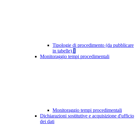
Tipologie di procedimento (da pubblicare
in tabelle)
1
Monitoraggio tempi procedimentali
Monitoraggio tempi procedimentali
Dichiarazioni sostitutive e acquisizione d'ufficio
dei dati