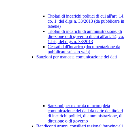
Titolari di incarichi politici di cui all'art. 14,
co. 1, del dlgs n. 33/2013 (da pubblicare in
tabelle)
Titolari di incarichi di amministrazione, di
direzione o di governo di cui all'art. 14, co.
1-bis, del dlgs n. 33/2013
Cessati dall'incarico (documentazione da
pubblicare sul sito web)
Sanzioni per mancata comunicazione dei dati
Sanzioni per mancata o incompleta
comunicazione dei dati da parte dei titolari
di incarichi politici, di amministrazione, di
direzione o di governo
Rendiconti gruppi consiliari regionali/provinciali