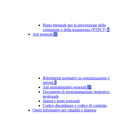
Piano triennale per la prevenzione della
corruzione e della trasparenza (PTPCT)
4
Atti generali
35
Riferimenti normativi su organizzazione e
attività
1
Atti amministrativi generali
27
Documenti di programmazione strategico-
gestionale
Statuti e leggi regionali
Codice disciplinare e codice di condotta
Oneri informativi per cittadini e imprese