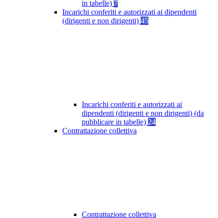
in tabelle)
7
Incarichi conferiti e autorizzati ai dipendenti
(dirigenti e non dirigenti)
45
Incarichi conferiti e autorizzati ai
dipendenti (dirigenti e non dirigenti) (da
pubblicare in tabelle)
24
Contrattazione collettiva
Contrattazione collettiva