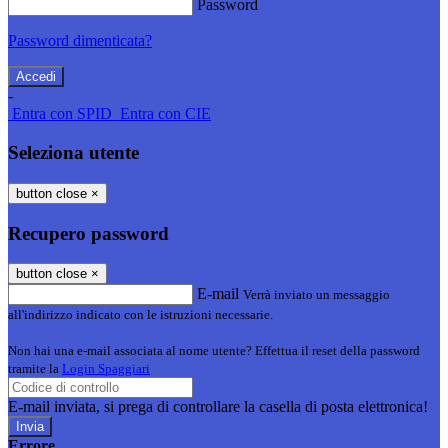
Password
Password dimenticata?
-
Entra con SPID
Entra con CIE
Seleziona utente
button close
×
Recupero password
button close
×
E-mail
Verrà inviato un messaggio
all'indirizzo indicato con le istruzioni necessarie.
Non hai una e-mail associata al nome utente? Effettua il reset della password
tramite la
Login Spaggiari
E-mail inviata, si prega di controllare la casella di posta elettronica!
Errore