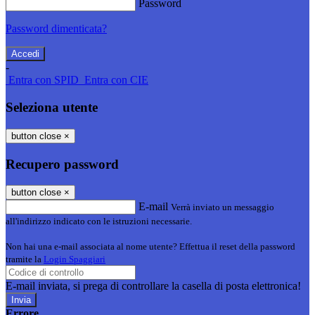
Password
Password dimenticata?
-
Entra con SPID
Entra con CIE
Seleziona utente
button close
×
Recupero password
button close
×
E-mail
Verrà inviato un messaggio
all'indirizzo indicato con le istruzioni necessarie.
Non hai una e-mail associata al nome utente? Effettua il reset della password
tramite la
Login Spaggiari
E-mail inviata, si prega di controllare la casella di posta elettronica!
Errore