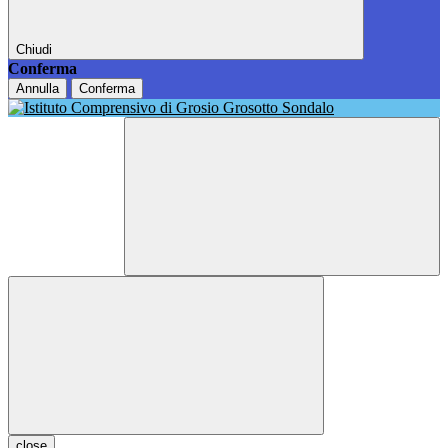
Chiudi
Conferma
Annulla
Conferma
close