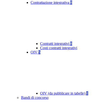
Contrattazione integrativa
8
Contratti integrativi
8
Costi contratti integrativi
OIV
5
OIV (da pubblicare in tabelle)
1
Bandi di concorso