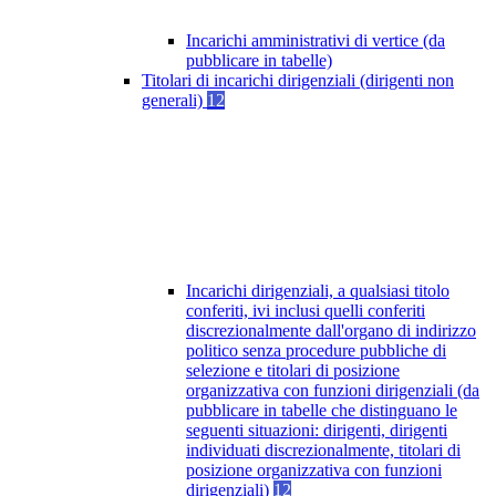
Incarichi amministrativi di vertice (da
pubblicare in tabelle)
Titolari di incarichi dirigenziali (dirigenti non
generali)
12
Incarichi dirigenziali, a qualsiasi titolo
conferiti, ivi inclusi quelli conferiti
discrezionalmente dall'organo di indirizzo
politico senza procedure pubbliche di
selezione e titolari di posizione
organizzativa con funzioni dirigenziali (da
pubblicare in tabelle che distinguano le
seguenti situazioni: dirigenti, dirigenti
individuati discrezionalmente, titolari di
posizione organizzativa con funzioni
dirigenziali)
12