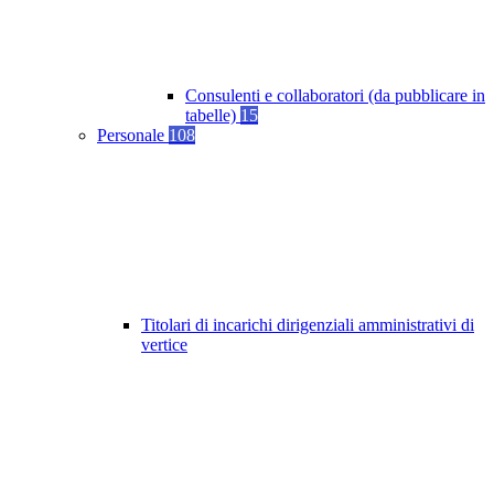
Consulenti e collaboratori (da pubblicare in
tabelle)
15
Personale
108
Titolari di incarichi dirigenziali amministrativi di
vertice