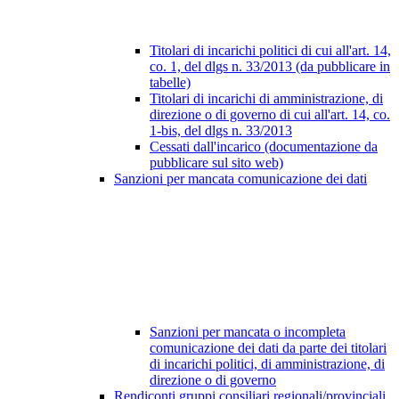
Titolari di incarichi politici di cui all'art. 14,
co. 1, del dlgs n. 33/2013 (da pubblicare in
tabelle)
Titolari di incarichi di amministrazione, di
direzione o di governo di cui all'art. 14, co.
1-bis, del dlgs n. 33/2013
Cessati dall'incarico (documentazione da
pubblicare sul sito web)
Sanzioni per mancata comunicazione dei dati
Sanzioni per mancata o incompleta
comunicazione dei dati da parte dei titolari
di incarichi politici, di amministrazione, di
direzione o di governo
Rendiconti gruppi consiliari regionali/provinciali