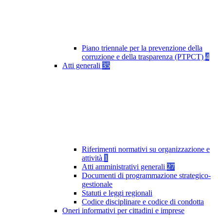
Piano triennale per la prevenzione della
corruzione e della trasparenza (PTPCT)
4
Atti generali
35
Riferimenti normativi su organizzazione e
attività
1
Atti amministrativi generali
27
Documenti di programmazione strategico-
gestionale
Statuti e leggi regionali
Codice disciplinare e codice di condotta
Oneri informativi per cittadini e imprese