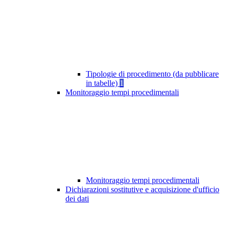
Tipologie di procedimento (da pubblicare
in tabelle)
1
Monitoraggio tempi procedimentali
Monitoraggio tempi procedimentali
Dichiarazioni sostitutive e acquisizione d'ufficio
dei dati