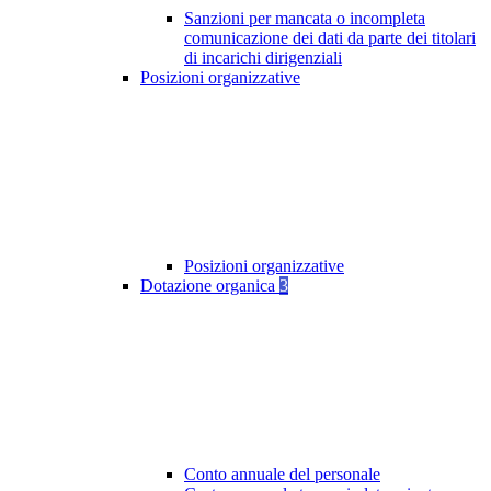
Sanzioni per mancata o incompleta
comunicazione dei dati da parte dei titolari
di incarichi dirigenziali
Posizioni organizzative
Posizioni organizzative
Dotazione organica
3
Conto annuale del personale