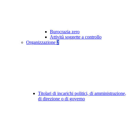
Burocrazia zero
Attività soggette a controllo
Organizzazione
2
Titolari di incarichi politici, di amministrazione,
di direzione o di governo