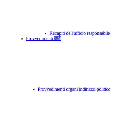
Recapiti dell'ufficio responsabile
Provvedimenti
524
Provvedimenti organi indirizzo-politico