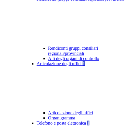
Rendiconti gruppi consiliari
regionali/provinciali
Atti degli organi di controllo
Articolazione degli uffici
1
Articolazione degli uffici
Organigramma
Telefono e posta elettronica
1