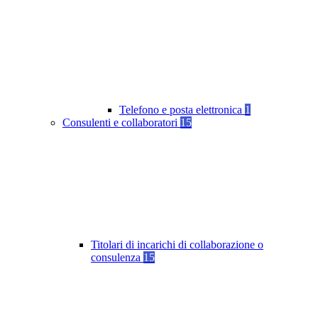
Telefono e posta elettronica
1
Consulenti e collaboratori
15
Titolari di incarichi di collaborazione o
consulenza
15