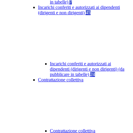
in tabelle)
7
Incarichi conferiti e autorizzati ai dipendenti
(dirigenti e non dirigenti)
45
Incarichi conferiti e autorizzati ai
dipendenti (dirigenti e non dirigenti) (da
pubblicare in tabelle)
24
Contrattazione collettiva
Contrattazione collettiva