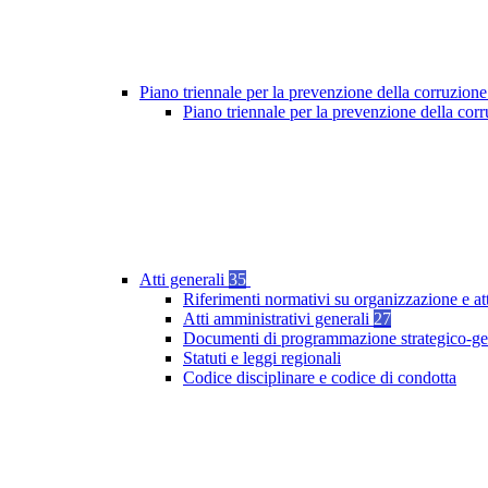
Piano triennale per la prevenzione della corruzione
Piano triennale per la prevenzione della co
Atti generali
35
Riferimenti normativi su organizzazione e at
Atti amministrativi generali
27
Documenti di programmazione strategico-ge
Statuti e leggi regionali
Codice disciplinare e codice di condotta