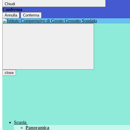
Chiudi
Conferma
Annulla
Conferma
close
Scuola
Panoramica