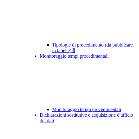
Tipologie di procedimento (da pubblicare
in tabelle)
1
Monitoraggio tempi procedimentali
Monitoraggio tempi procedimentali
Dichiarazioni sostitutive e acquisizione d'ufficio
dei dati