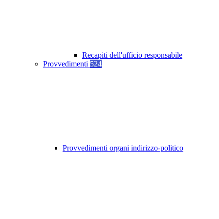
Recapiti dell'ufficio responsabile
Provvedimenti
524
Provvedimenti organi indirizzo-politico