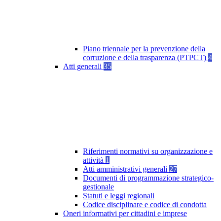
Piano triennale per la prevenzione della
corruzione e della trasparenza (PTPCT)
4
Atti generali
35
Riferimenti normativi su organizzazione e
attività
1
Atti amministrativi generali
27
Documenti di programmazione strategico-
gestionale
Statuti e leggi regionali
Codice disciplinare e codice di condotta
Oneri informativi per cittadini e imprese