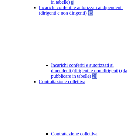
in tabelle)
7
Incarichi conferiti e autorizzati ai dipendenti
(dirigenti e non dirigenti)
45
Incarichi conferiti e autorizzati ai
dipendenti (dirigenti e non dirigenti) (da
pubblicare in tabelle)
24
Contrattazione collettiva
Contrattazione collettiva