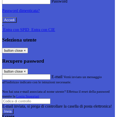
Password
Password dimenticata?
-
Entra con SPID
Entra con CIE
Seleziona utente
button close
×
Recupero password
button close
×
E-mail
Verrà inviato un messaggio
all'indirizzo indicato con le istruzioni necessarie.
Non hai una e-mail associata al nome utente? Effettua il reset della password
tramite la
Login Spaggiari
E-mail inviata, si prega di controllare la casella di posta elettronica!
Errore