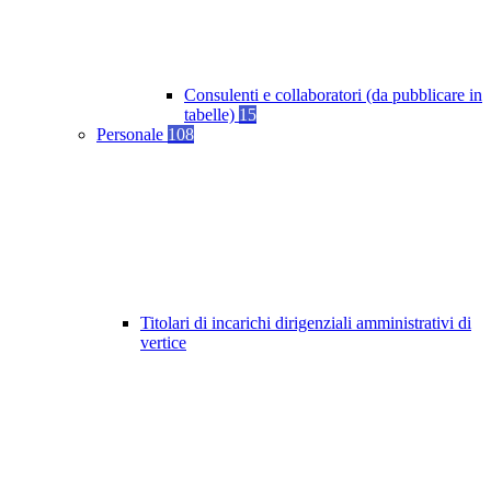
Consulenti e collaboratori (da pubblicare in
tabelle)
15
Personale
108
Titolari di incarichi dirigenziali amministrativi di
vertice