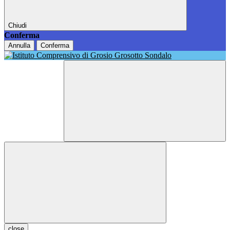
Chiudi
Conferma
Annulla
Conferma
close