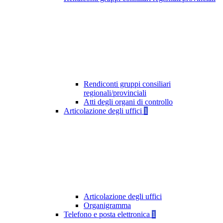
Rendiconti gruppi consiliari
regionali/provinciali
Atti degli organi di controllo
Articolazione degli uffici
1
Articolazione degli uffici
Organigramma
Telefono e posta elettronica
1