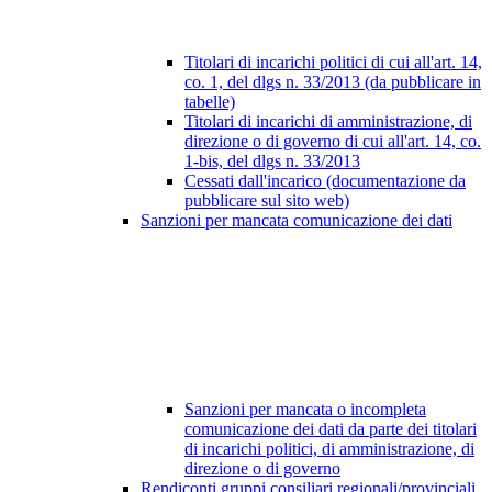
Titolari di incarichi politici di cui all'art. 14,
co. 1, del dlgs n. 33/2013 (da pubblicare in
tabelle)
Titolari di incarichi di amministrazione, di
direzione o di governo di cui all'art. 14, co.
1-bis, del dlgs n. 33/2013
Cessati dall'incarico (documentazione da
pubblicare sul sito web)
Sanzioni per mancata comunicazione dei dati
Sanzioni per mancata o incompleta
comunicazione dei dati da parte dei titolari
di incarichi politici, di amministrazione, di
direzione o di governo
Rendiconti gruppi consiliari regionali/provinciali