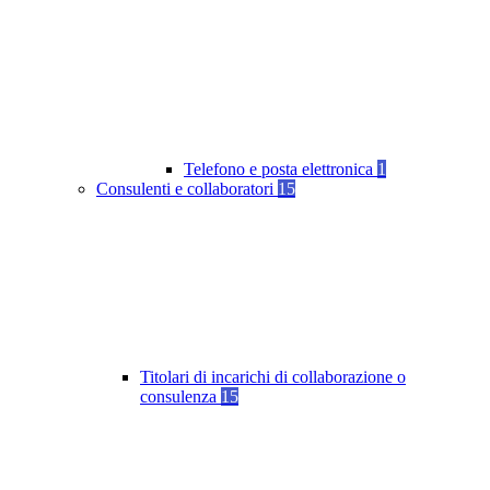
Telefono e posta elettronica
1
Consulenti e collaboratori
15
Titolari di incarichi di collaborazione o
consulenza
15