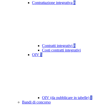
Contrattazione integrativa
8
Contratti integrativi
8
Costi contratti integrativi
OIV
5
OIV (da pubblicare in tabelle)
1
Bandi di concorso