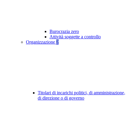
Burocrazia zero
Attività soggette a controllo
Organizzazione
2
Titolari di incarichi politici, di amministrazione,
di direzione o di governo