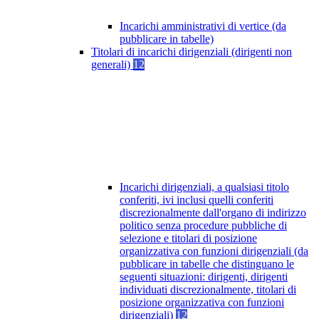
Incarichi amministrativi di vertice (da
pubblicare in tabelle)
Titolari di incarichi dirigenziali (dirigenti non
generali)
12
Incarichi dirigenziali, a qualsiasi titolo
conferiti, ivi inclusi quelli conferiti
discrezionalmente dall'organo di indirizzo
politico senza procedure pubbliche di
selezione e titolari di posizione
organizzativa con funzioni dirigenziali (da
pubblicare in tabelle che distinguano le
seguenti situazioni: dirigenti, dirigenti
individuati discrezionalmente, titolari di
posizione organizzativa con funzioni
dirigenziali)
12