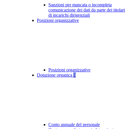
Sanzioni per mancata o incompleta
comunicazione dei dati da parte dei titolari
di incarichi dirigenziali
Posizioni organizzative
Posizioni organizzative
Dotazione organica
3
Conto annuale del personale