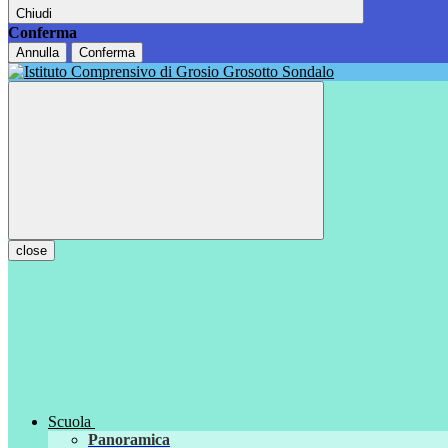
Chiudi
Conferma
Annulla
Conferma
close
Scuola
Panoramica