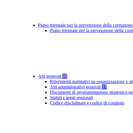
Piano triennale per la prevenzione della corruzione
Piano triennale per la prevenzione della co
Atti generali
35
Riferimenti normativi su organizzazione e at
Atti amministrativi generali
27
Documenti di programmazione strategico-ge
Statuti e leggi regionali
Codice disciplinare e codice di condotta